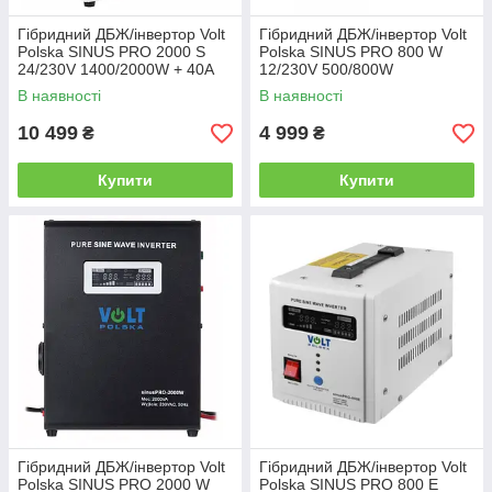
Гібридний ДБЖ/інвертор Volt
Гібридний ДБЖ/інвертор Volt
Polska SINUS PRO 2000 S
Polska SINUS PRO 800 W
24/230V 1400/2000W + 40A
12/230V 500/800W
MPPT 100V (3SPS200024)
(3SP098012W)
В наявності
В наявності
10 499
4 999
₴
₴
Купити
Купити
Гібридний ДБЖ/інвертор Volt
Гібридний ДБЖ/інвертор Volt
Polska SINUS PRO 2000 W
Polska SINUS PRO 800 E