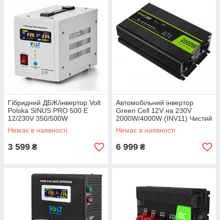
Гібридний ДБЖ/інвертор Volt
Автомобільний інвертор
Polska SINUS PRO 500 E
Green Cell 12V на 230V
12/230V 350/500W
2000W/4000W (INV11) Чистий
(3SP050012E)
синус
Немає в наявності
Немає в наявності
3 599
6 999
₴
₴