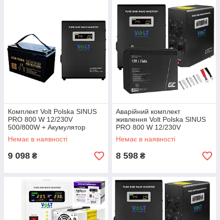
Комплект Volt Polska SINUS
Аварійний комплект
PRO 800 W 12/230V
живлення Volt Polska SINUS
500/800W + Акумулятор
PRO 800 W 12/230V
VOLT AGM VRLA 100Ah 12V
500/800W + Акумулятор
Немає в наявності
Немає в наявності
Green Cell AGM VRLA 75Ah
12V
9 098
8 598
₴
₴