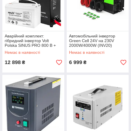
Аварійний комплект:
Автомобільний інвертор
гібридний інвертор Volt
Green Cell 24V на 230V
Polska SINUS PRO 800 В +
2000W/4000W (INV20)
акумулятор гелевий 4SUN
Чистий синус
Немає в наявності
Немає в наявності
MAXX GEL 120 Ач
12 898
6 999
₴
₴