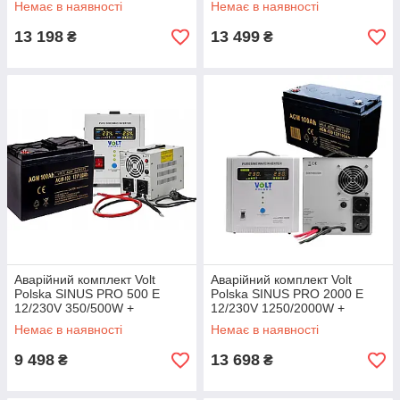
Немає в наявності
Немає в наявності
120 Ah
13 198
13 499
₴
₴
Аварійний комплект Volt
Аварійний комплект Volt
Polska SINUS PRO 500 E
Polska SINUS PRO 2000 E
12/230V 350/500W +
12/230V 1250/2000W +
Акумулятор VOLT AGM VRLA
Акумулятор VOLT AGM VRLA
Немає в наявності
Немає в наявності
100Ah 12V
100Ah 12V
9 498
13 698
₴
₴