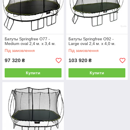
Батуты Springfree O77 -
Батуты Springfree O92 -
Medium oval 2,4 м. x 3,4 м.
Large oval 2,4 м. x 4,0 м.
Під замовлення
Під замовлення
97 320
103 920
₴
₴
Купити
Купити