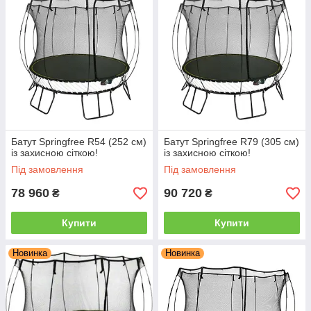
Батут Springfree R54 (252 см)
Батут Springfree R79 (305 см)
із захисною сіткою!
із захисною сіткою!
Під замовлення
Під замовлення
78 960
90 720
₴
₴
Купити
Купити
Новинка
Новинка