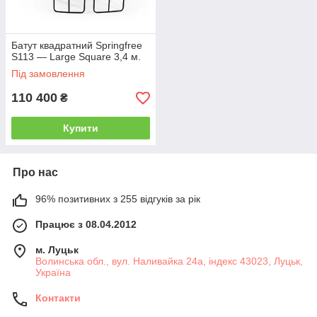
Батут квадратний Springfree
S113 — Large Square 3,4 м.
Під замовлення
110 400
₴
Купити
Про нас
96% позитивних з 255 відгуків за рік
Працює з 08.04.2012
м. Луцьк
Волинська обл., вул. Наливайка 24а, індекс 43023, Луцьк,
Україна
Контакти