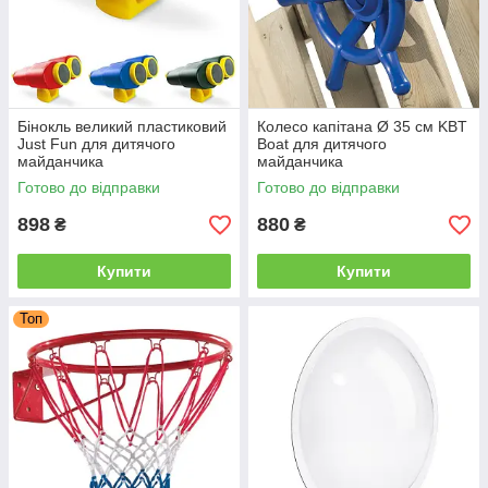
Бінокль великий пластиковий
Колесо капітана Ø 35 см KBT
Just Fun для дитячого
Boat для дитячого
майданчика
майданчика
Готово до відправки
Готово до відправки
898
880
₴
₴
Купити
Купити
Топ