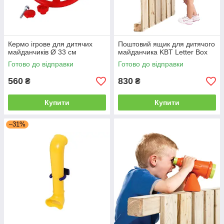
Кермо ігрове для дитячих
Поштовий ящик для дитячого
майданчиків Ø 33 см
майданчика KBT Letter Box
Готово до відправки
Готово до відправки
560
830
₴
₴
Купити
Купити
–31%