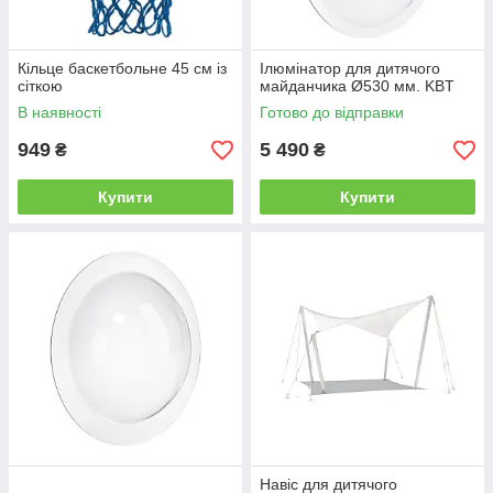
Кільце баскетбольне 45 см із
Ілюмінатор для дитячого
сіткою
майданчика Ø530 мм. KBT
В наявності
Готово до відправки
949
5 490
₴
₴
Купити
Купити
Навіс для дитячого