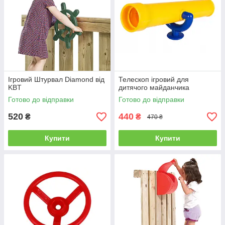
Ігровий Штурвал Diamond від
Телескоп ігровий для
KBT
дитячого майданчика
Готово до відправки
Готово до відправки
520
440
₴
₴
470 ₴
Купити
Купити