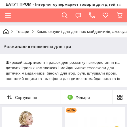
БАТУТ ПРОМ - Інтернет супермаркет товарів для дітей та їх 
Товари
Комплектуючі для дитячих майданчиків, аксесуа
Розвиваючі елементи для гри
Широкий асортимент іграшок для розвитку і використання на
дитячих ігрових комплексах і майданчиках: телескопи для
дитячих майданчиків, біноклі для ігор, рулі, штурвали ігрові,
поштовий ящики та телефони для дитячого майданчика та ін.
Сортування
0
Фільтри
–6%