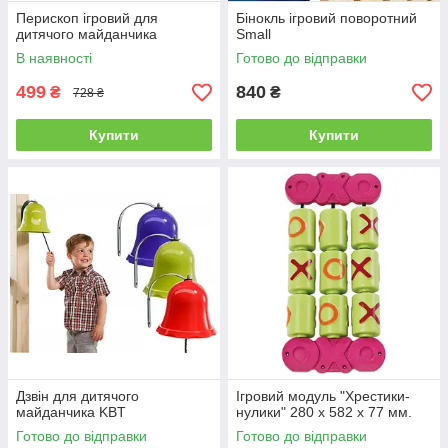
Перископ ігровий для
Бінокль ігровий поворотний
дитячого майданчика
Small
В наявності
Готово до відправки
499
840
₴
₴
728 ₴
Купити
Купити
Дзвін для дитячого
Ігровий модуль "Хрестики-
майданчика KBT
нулики" 280 x 582 x 77 мм.
Готово до відправки
Готово до відправки