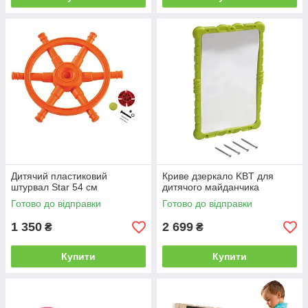
Дитячий пластиковий
Криве дзеркало KBT для
штурвал Star 54 см
дитячого майданчика
Готово до відправки
Готово до відправки
1 350
2 699
₴
₴
Купити
Купити