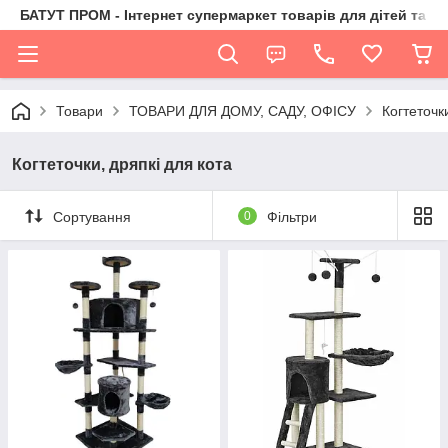
БАТУТ ПРОМ - Інтернет супермаркет товарів для дітей та їх 
Товари
ТОВАРИ ДЛЯ ДОМУ, САДУ, ОФІСУ
Когтеточк
Когтеточки, дряпкі для кота
Сортування
0
Фільтри