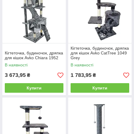
Кігтеточка, будиночок, дряпка
Кігтеточка, будиночок, дряпка
для кішок Avko CatTree 1049
для кішок Avko Chiara 1952
Grey
В наявності
В наявності
3 673,95
1 783,95
₴
₴
Купити
Купити