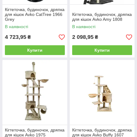
Кігтеточка, будиночок, дряпка
для кішок Avko CatTree 1966
Кігтеточка, будиночок, дряпка
Grey
для кішок Avko Amy 1808
В наявності
В наявності
4 723,95
2 098,95
₴
₴
Купити
Купити
Кігтеточка, будиночок, дряпка
Кігтеточка, будиночок, дряпка
для кішок Avko 1975
для кішок Avko Buffy 1607