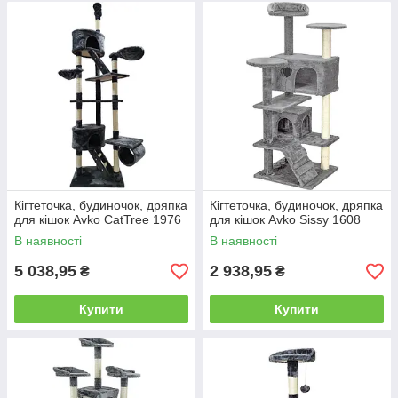
Кігтеточка, будиночок, дряпка
Кігтеточка, будиночок, дряпка
для кішок Avko CatTree 1976
для кішок Avko Sissy 1608
В наявності
В наявності
5 038,95
2 938,95
₴
₴
Купити
Купити