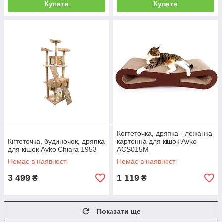
Купити
Купити
Когтеточка, дряпка - лежанка
Кігтеточка, будиночок, дряпка
картонна для кішок Avko
для кішок Avko Chiara 1953
ACS015M
Немає в наявності
Немає в наявності
3 499
1 119
₴
₴
Показати ще