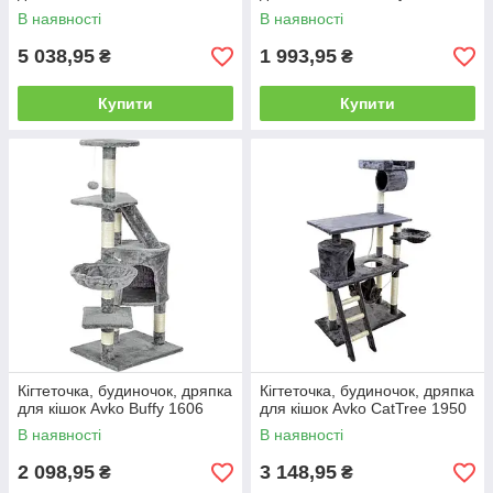
В наявності
В наявності
5 038,95
1 993,95
₴
₴
Купити
Купити
Кігтеточка, будиночок, дряпка
Кігтеточка, будиночок, дряпка
для кішок Avko Buffy 1606
для кішок Avko CatTree 1950
В наявності
В наявності
2 098,95
3 148,95
₴
₴