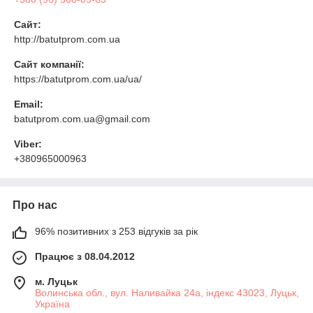
Сайт:
http://batutprom.com.ua
Сайт компанії:
https://batutprom.com.ua/ua/
Email:
batutprom.com.ua@gmail.com
Viber:
+380965000963
Про нас
96% позитивних з 253 відгуків за рік
Працює з 08.04.2012
м. Луцьк
Волинська обл., вул. Наливайка 24а, індекс 43023, Луцьк,
Україна