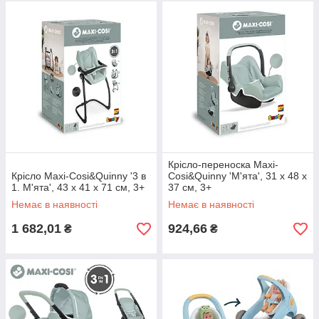
Крісло-переноска Maxi-
Крісло Maxi-Cosi&Quinny '3 в
Cosi&Quinny 'М'ята', 31 x 48 x
1. М'ята', 43 x 41 x 71 см, 3+
37 см, 3+
Немає в наявності
Немає в наявності
1 682,01
924,66
₴
₴