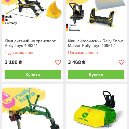
Ківш дитячий на транспорт
Ківш снігоочисник Rolly Snow
Rolly Toys 409341
Master Rolly Toys 409617
Під замовлення
Під замовлення
3 180
3 468
₴
₴
Купити
Купити