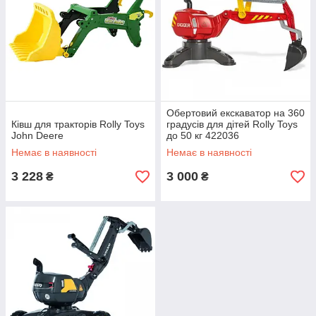
Обертовий екскаватор на 360
Ківш для тракторів Rolly Toys
градусів для дітей Rolly Toys
John Deere
до 50 кг 422036
Немає в наявності
Немає в наявності
3 228
3 000
₴
₴