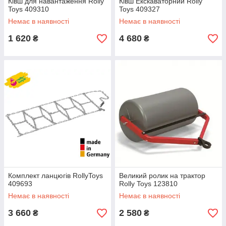
Ківш для навантаження Rolly
Ківш Екскаваторний Rolly
Toys 409310
Toys 409327
Немає в наявності
Немає в наявності
1 620
4 680
₴
₴
Комплект ланцюгів RollyToys
Великий ролик на трактор
409693
Rolly Toys 123810
Немає в наявності
Немає в наявності
3 660
2 580
₴
₴