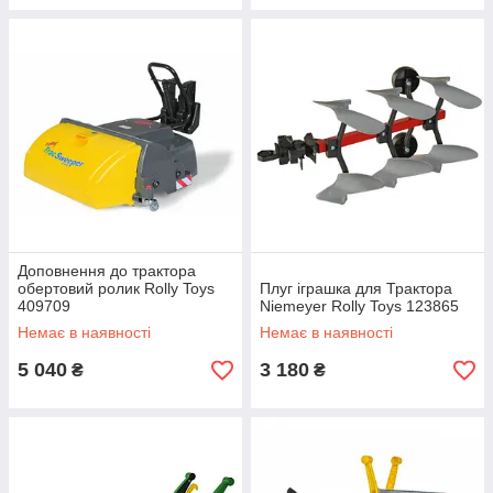
Доповнення до трактора
обертовий ролик Rolly Toys
Плуг іграшка для Трактора
409709
Niemeyer Rolly Toys 123865
Немає в наявності
Немає в наявності
5 040
3 180
₴
₴