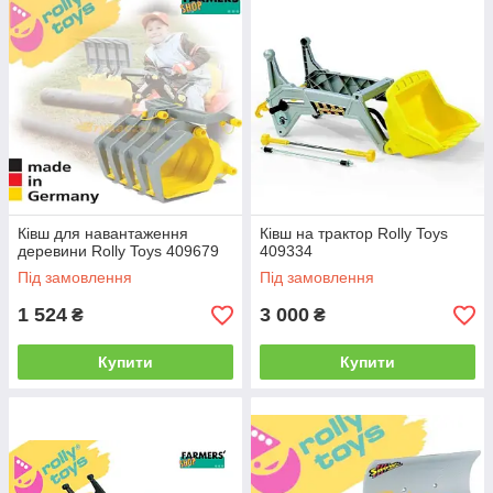
Ківш для навантаження
Ківш на трактор Rolly Toys
деревини Rolly Toys 409679
409334
Під замовлення
Під замовлення
1 524
3 000
₴
₴
Купити
Купити