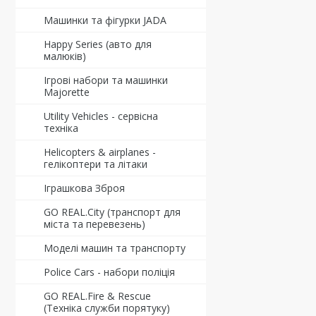
Машинки та фігурки JADA
Happy Series (авто для
малюків)
Ігрові набори та машинки
Majorette
Utility Vehicles - сервісна
техніка
Helicopters & airplanes -
гелікоптери та літаки
Іграшкова Зброя
GO REAL.City (транспорт для
міста та перевезень)
Моделі машин та транспорту
Police Cars - набори поліція
GO REAL.Fire & Rescue
(Техніка служби порятуку)