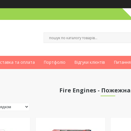
ставка та оплата
Портфоліо
Відгуки клієнтів
Питання
Fire Engines - Пожежна