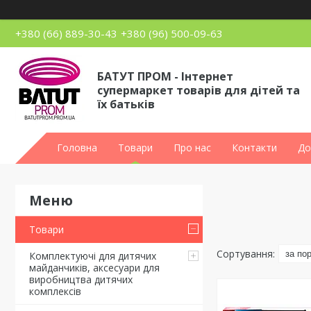
+380 (66) 889-30-43
+380 (96) 500-09-63
БАТУТ ПРОМ - Інтернет
супермаркет товарів для дітей та
їх батьків
Головна
Товари
Про нас
Контакти
До
Товари
Комплектуючі для дитячих
майданчиків, аксесуари для
виробництва дитячих
комплексів