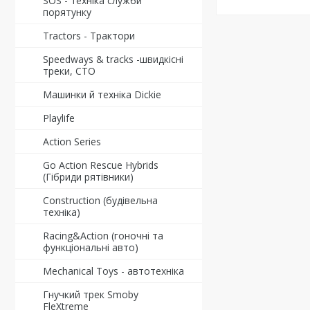
SOS - техніка служби
порятунку
Tractors - Трактори
Speedways & tracks -швидкісні
треки, СТО
Машинки й техніка Dickie
Playlife
Action Series
Go Action Rescue Hybrids
(Гібриди рятівники)
Construction (будівельна
техніка)
Racing&Action (гоночні та
функціональні авто)
Mechanical Toys - автотехніка
Гнучкий трек Smoby
FleXtreme