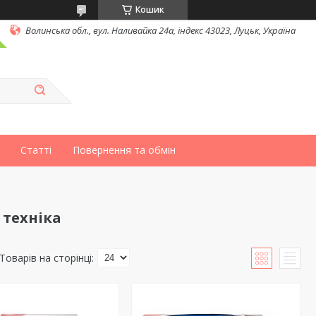
Кошик
Волинська обл., вул. Наливайка 24а, індекс 43023, Луцьк, Україна
Статті
Повернення та обмін
 техніка