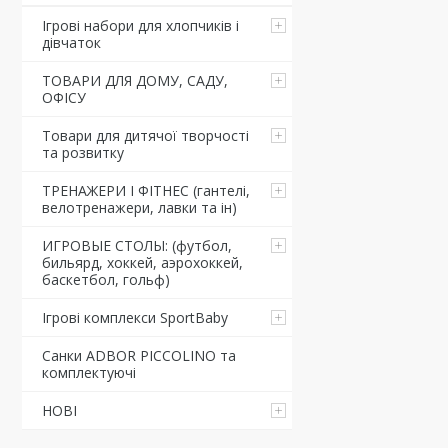
Ігрові набори для хлопчиків і
дівчаток
ТОВАРИ ДЛЯ ДОМУ, САДУ,
ОФІСУ
Товари для дитячої творчості
та розвитку
ТРЕНАЖЕРИ І ФІТНЕС (гантелі,
велотренажери, лавки та ін)
ИГРОВЫЕ СТОЛЫ: (футбол,
бильярд, хоккей, аэрохоккей,
баскетбол, гольф)
Ігрові комплекси SportBaby
Санки ADBOR PICCOLINO та
комплектуючі
НОВІ