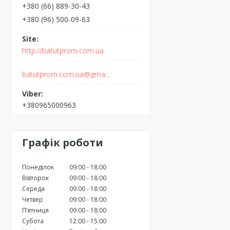
+380 (66) 889-30-43
+380 (96) 500-09-63
http://batutprom.com.ua
batutprom.com.ua@gmail.com
+380965000963
Графік роботи
Понеділок
09:00
18:00
Вівторок
09:00
18:00
Середа
09:00
18:00
Четвер
09:00
18:00
Пʼятниця
09:00
18:00
Субота
12:00
15:00