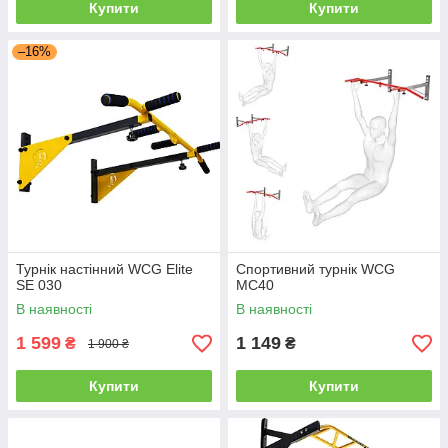
Купити
Купити
–16%
Турнік настінний WCG Elite
Спортивний турнік WCG
SE 030
MC40
В наявності
В наявності
1 599
1 149
₴
₴
1 900 ₴
Купити
Купити