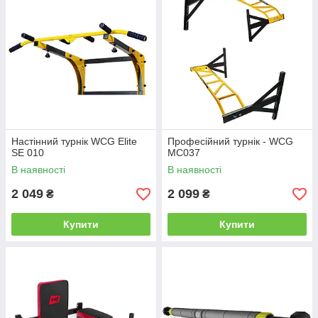
Настінний турнік WCG Elite
Професійний турнік - WCG
SE 010
MC037
В наявності
В наявності
2 049
2 099
₴
₴
Купити
Купити