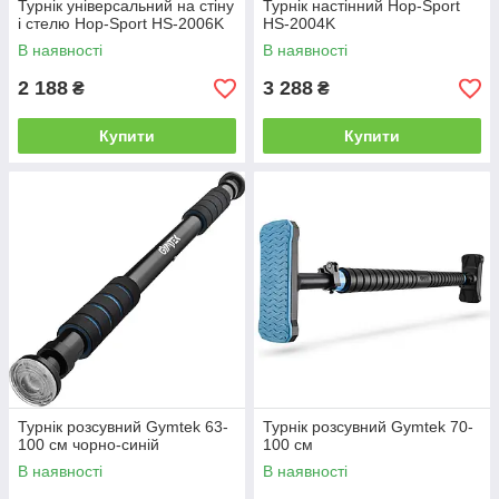
Турнік універсальний на стіну
Турнік настінний Hop-Sport
і стелю Hop-Sport HS-2006K
HS-2004K
В наявності
В наявності
2 188
3 288
₴
₴
Купити
Купити
Турнік розсувний Gymtek 63-
Турнік розсувний Gymtek 70-
100 см чорно-синій
100 см
В наявності
В наявності