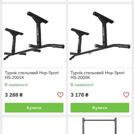
Турнік стельовий Hop-Sport
Турнік стельовий Hop-Sport
HS-2001K
HS-2000K
В наявності
В наявності
3 288
3 178
₴
₴
Купити
Купити