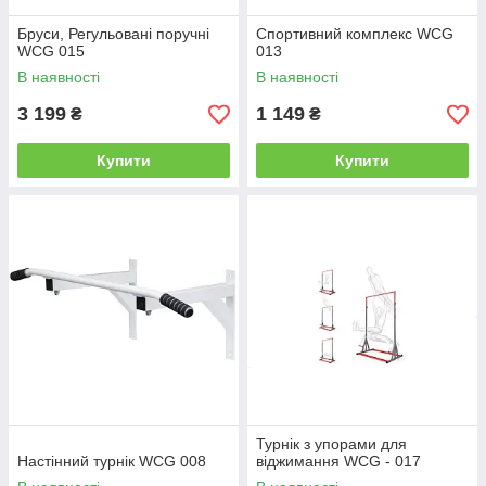
Бруси, Регульовані поручні
Спортивний комплекс WCG
WCG 015
013
В наявності
В наявності
3 199
1 149
₴
₴
Купити
Купити
Турнік з упорами для
Настінний турнік WCG 008
віджимання WCG - 017