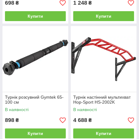
698
1 248
₴
₴
Купити
Купити
Турнік розсувний Gymtek 65-
Турнік настінний мультихват
100 см
Hop-Sport HS-2002K
В наявності
В наявності
898
4 688
₴
₴
Купити
Купити