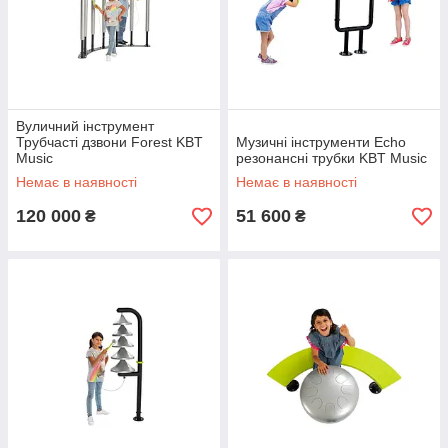
Вуличний інструмент
Трубчасті дзвони Forest KBT
Музичні інструменти Echo
Music
резонансні трубки KBT Music
Немає в наявності
Немає в наявності
120 000
51 600
₴
₴