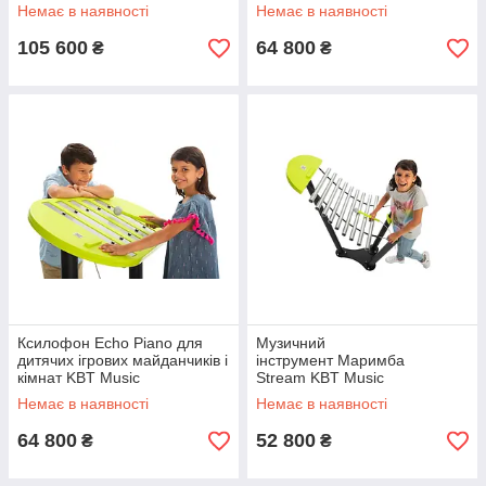
Немає в наявності
Немає в наявності
105 600
64 800
₴
₴
Ксилофон Echo Piano для
Музичний
дитячих ігрових майданчиків і
інструмент Маримба
кімнат KBT Music
Stream KBT Music
Немає в наявності
Немає в наявності
64 800
52 800
₴
₴