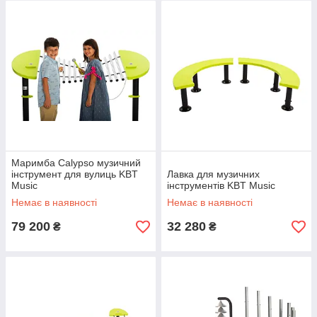
Маримба Calypso музичний
інструмент для вулиць KBT
Лавка для музичних
Music
інструментів KBT Music
Немає в наявності
Немає в наявності
79 200
32 280
₴
₴