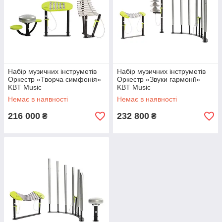
Набір музичних інструметів
Набір музичних інструметів
Оркестр «Творча симфонія»
Оркестр «Звуки гармонії»
KBT Music
KBT Music
Немає в наявності
Немає в наявності
216 000
232 800
₴
₴