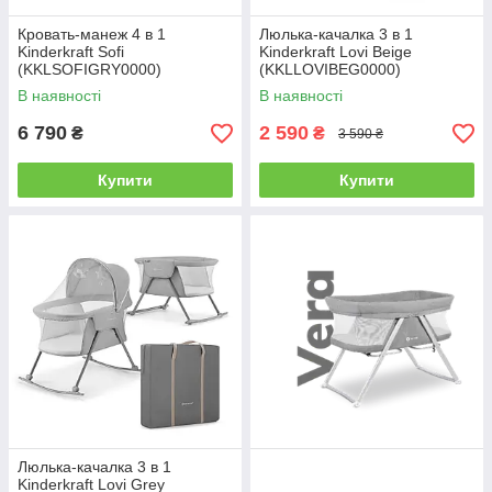
Кровать-манеж 4 в 1
Люлька-качалка 3 в 1
Kinderkraft Sofi
Kinderkraft Lovi Beige
(KKLSOFIGRY0000)
(KKLLOVIBEG0000)
В наявності
В наявності
6 790
2 590
₴
₴
3 590 ₴
Купити
Купити
Люлька-качалка 3 в 1
Kinderkraft Lovi Grey