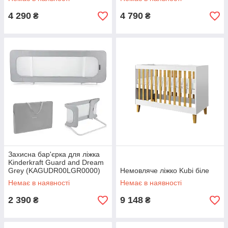
4 290
4 790
₴
₴
Захисна бар'єрка для ліжка
Kinderkraft Guard and Dream
Grey (KAGUDR00LGR0000)
Немовляче ліжко Kubi біле
Немає в наявності
Немає в наявності
2 390
9 148
₴
₴