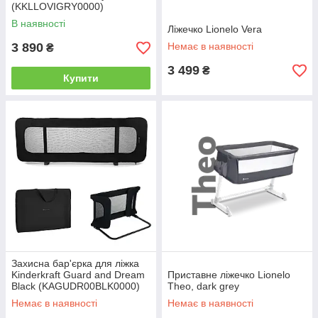
(KKLLOVIGRY0000)
В наявності
Ліжечко Lionelo Vera
3 890
Немає в наявності
₴
3 499
₴
Купити
Захисна бар'єрка для ліжка
Kinderkraft Guard and Dream
Приставне ліжечко Lionelo
Black (KAGUDR00BLK0000)
Theo, dark grey
Немає в наявності
Немає в наявності