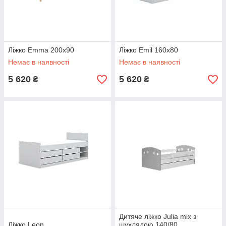
Ліжко Emma 200x90
Ліжко Emil 160x80
Немає в наявності
Немає в наявності
5 620
5 620
₴
₴
Дитяче ліжко Julia mix з
Ліжко Leon
шухлядою 140/80