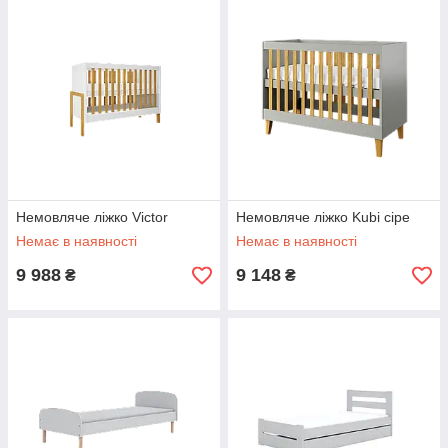
Немовляче ліжко Victor
Немовляче ліжко Kubi сіре
Немає в наявності
Немає в наявності
9 988
9 148
₴
₴