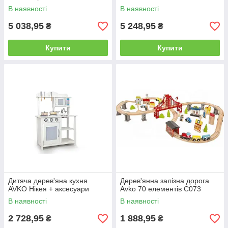
В наявності
В наявності
5 038,95
5 248,95
₴
₴
Купити
Купити
Дитяча дерев'яна кухня
Дерев'янна залізна дорога
AVKO Нікея + аксесуари
Avko 70 елементів С073
В наявності
В наявності
2 728,95
1 888,95
₴
₴