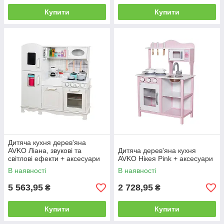
Купити
Купити
Дитяча кухня дерев'яна
AVKO Ліана, звукові та
Дитяча дерев'яна кухня
світлові ефекти + аксесуари
AVKO Нікея Pink + аксесуари
В наявності
В наявності
5 563,95
2 728,95
₴
₴
Купити
Купити