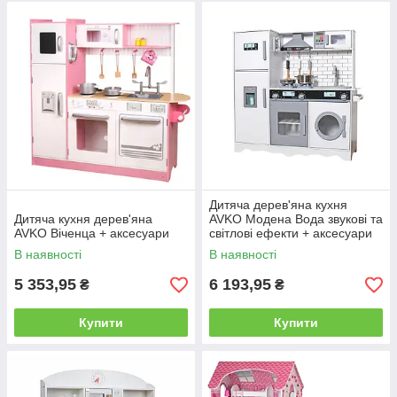
Дитяча дерев'яна кухня
Дитяча кухня дерев'яна
AVKO Модена Вода звукові та
AVKO Віченца + аксесуари
світлові ефекти + аксесуари
В наявності
В наявності
5 353,95
6 193,95
₴
₴
Купити
Купити