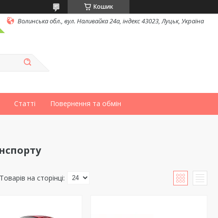
Кошик
Волинська обл., вул. Наливайка 24а, індекс 43023, Луцьк, Україна
Статті
Повернення та обмін
нспорту