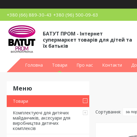
+380 (66) 889-30-43
+380 (96) 500-09-63
БАТУТ ПРОМ - Інтернет
супермаркет товарів для дітей та
їх батьків
Головна
Товари
Про нас
Контакти
До
Товари
Комплектуючі для дитячих
майданчиків, аксесуари для
виробництва дитячих
комплексів