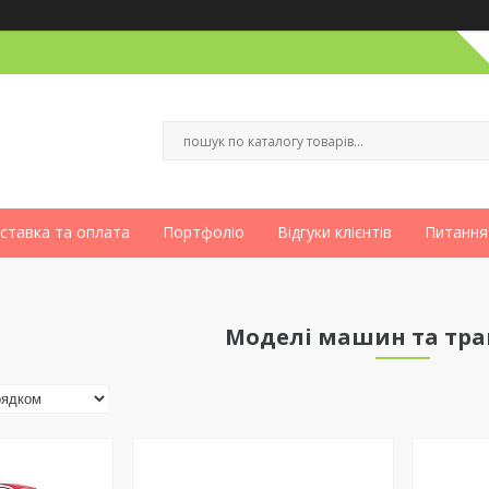
ставка та оплата
Портфоліо
Відгуки клієнтів
Питання
Моделі машин та тра