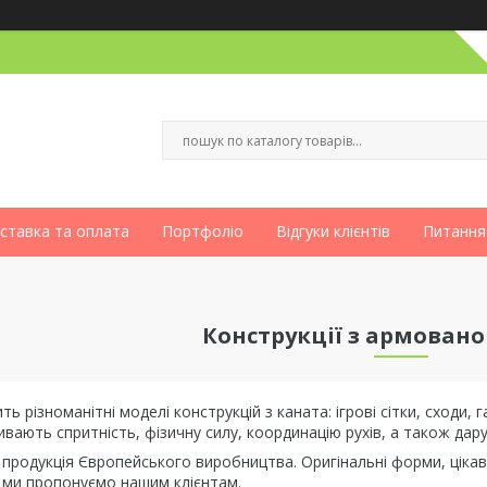
ставка та оплата
Портфоліо
Відгуки клієнтів
Питання
Конструкції з армовано
ть різноманітні моделі конструкцій з каната: ігрові сітки, сходи, г
ивають спритність, фізичну силу, координацію рухів, а також дару
​продукція Європейського виробництва. Оригінальні форми, цікаві 
 ми пропонуємо нашим клієнтам.