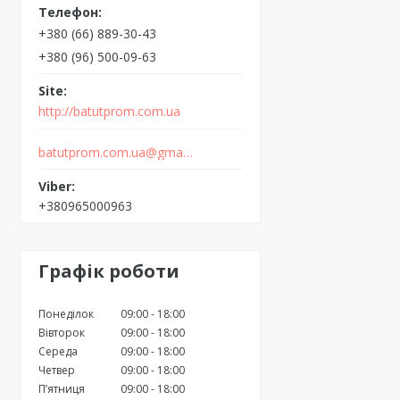
+380 (66) 889-30-43
+380 (96) 500-09-63
http://batutprom.com.ua
batutprom.com.ua@gmail.com
+380965000963
Графік роботи
Понеділок
09:00
18:00
Вівторок
09:00
18:00
Середа
09:00
18:00
Четвер
09:00
18:00
Пʼятниця
09:00
18:00