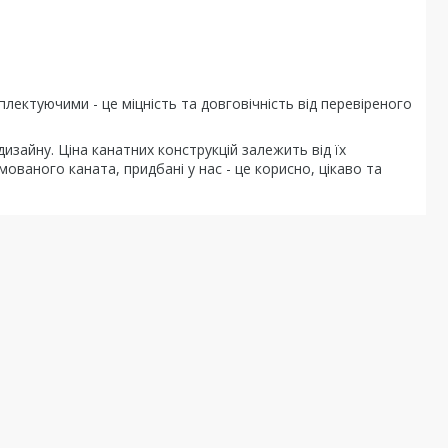
плектуючими - це міцність та довговічність від перевіреного
дизайну. Ціна канатних конструкцій залежить від їх
ованого каната, придбані у нас - це корисно, цікаво та