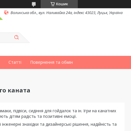
Кошик
Волинська обл., вул. Наливайка 24а, індекс 43023, Луцьк, Україна
Статті
Повернення та обмін
го каната
амаки, підвіси, сидіння для гойдалок та ін. Ігри на канатних
ють дітям радість та позитивні емоції.
інженерні знахідки та дизайнерські рішення, надійність та