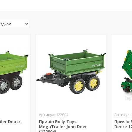
122004
ler Deutz,
Причіп Rolly Toys
Причіп R
MegaTrailer John Deer
Deere 1
(122004)