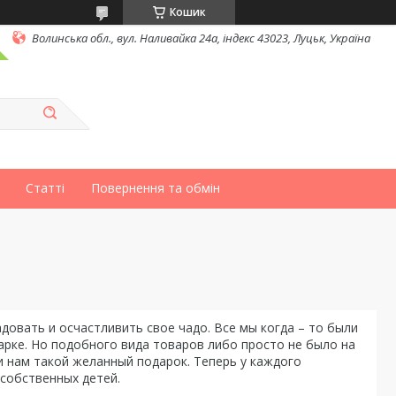
Кошик
Волинська обл., вул. Наливайка 24а, індекс 43023, Луцьк, Україна
Статті
Повернення та обмін
довать и осчастливить свое чадо. Все мы когда – то были
арке. Но подобного вида товаров либо просто не было на
 нам такой желанный подарок. Теперь у каждого
собственных детей.