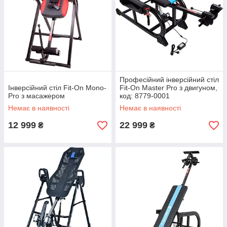
Професійний інверсійний стіл
Інверсійний стіл Fit-On Mono-
Fit-On Master Pro з двигуном,
Pro з масажером
код: 8779-0001
Немає в наявності
Немає в наявності
12 999
22 999
₴
₴