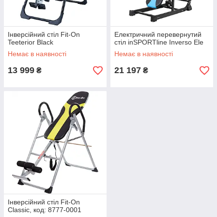
Інверсійний стіл Fit-On
Електричний перевернутий
Teeterior Black
стіл inSPORTline Inverso Ele
Немає в наявності
Немає в наявності
13 999
21 197
₴
₴
Інверсійний стіл Fit-On
Classic, код: 8777-0001