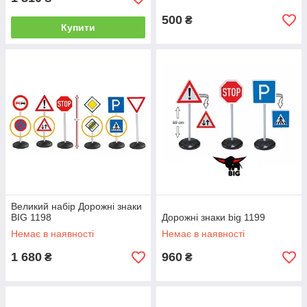
500
₴
Купити
Великий набір Дорожні знаки
BIG 1198
Дорожні знаки big 1199
Немає в наявності
Немає в наявності
1 680
960
₴
₴