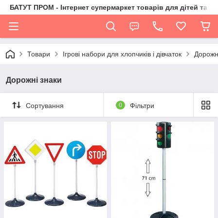
БАТУТ ПРОМ - Інтернет супермаркет товарів для дітей та їх 
Товари
Ігрові набори для хлопчиків і дівчаток
Дорожн
Дорожні знаки
Сортування
0
Фільтри