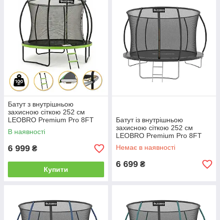
Батут з внутрішньою
захисною сіткою 252 см
LEOBRO Premium Pro 8FT
Батут із внутрішньою
GREEN (LB-1099)
захисною сіткою 252 см
В наявності
LEOBRO Premium Pro 8FT
BLACK
6 999
Немає в наявності
₴
6 699
₴
Купити