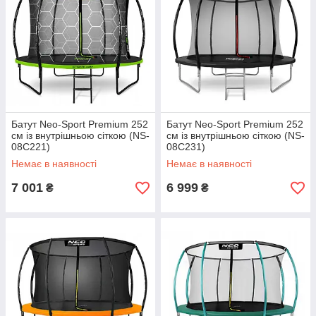
Батут Neo-Sport Premium 252
Батут Neo-Sport Premium 252
см із внутрішньою сіткою (NS-
см із внутрішньою сіткою (NS-
08C221)
08C231)
Немає в наявності
Немає в наявності
7 001
6 999
₴
₴