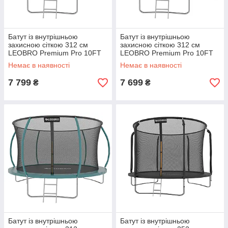
Батут із внутрішньою
Батут із внутрішньою
захисною сіткою 312 см
захисною сіткою 312 см
LEOBRO Premium Pro 10FT
LEOBRO Premium Pro 10FT
BLACK
BLUE
Немає в наявності
Немає в наявності
7 799
7 699
₴
₴
Батут із внутрішньою
Батут із внутрішньою