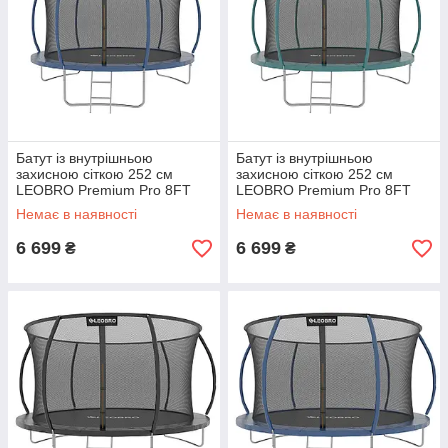
Батут із внутрішньою
Батут із внутрішньою
захисною сіткою 252 см
захисною сіткою 252 см
LEOBRO Premium Pro 8FT
LEOBRO Premium Pro 8FT
BLUE
GREEN
Немає в наявності
Немає в наявності
6 699
6 699
₴
₴