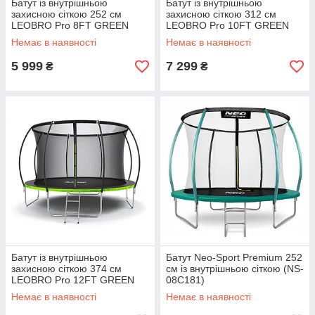
Батут із внутрішньою
Батут із внутрішньою
захисною сіткою 252 см
захисною сіткою 312 см
LEOBRO Pro 8FT GREEN
LEOBRO Pro 10FT GREEN
Немає в наявності
Немає в наявності
5 999
7 299
₴
₴
Батут із внутрішньою
Батут Neo-Sport Premium 252
захисною сіткою 374 см
см із внутрішньою сіткою (NS-
LEOBRO Pro 12FT GREEN
08C181)
Немає в наявності
Немає в наявності