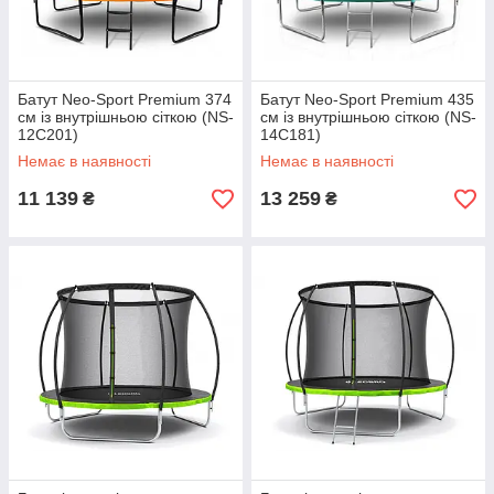
Батут Neo-Sport Premium 374
Батут Neo-Sport Premium 435
см із внутрішньою сіткою (NS-
см із внутрішньою сіткою (NS-
12C201)
14C181)
Немає в наявності
Немає в наявності
11 139
13 259
₴
₴