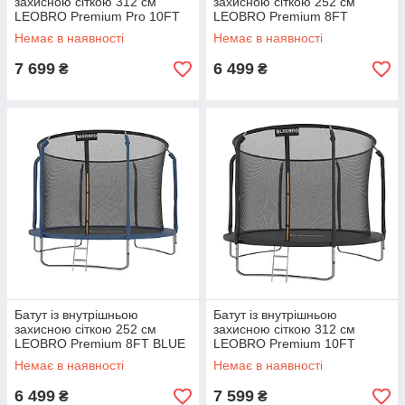
захисною сіткою 312 см
захисною сіткою 252 см
LEOBRO Premium Pro 10FT
LEOBRO Premium 8FT
GREEN
BLACK
Немає в наявності
Немає в наявності
7 699
6 499
₴
₴
Батут із внутрішньою
Батут із внутрішньою
захисною сіткою 252 см
захисною сіткою 312 см
LEOBRO Premium 8FT BLUE
LEOBRO Premium 10FT
BLACK
Немає в наявності
Немає в наявності
6 499
7 599
₴
₴