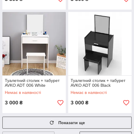
Туалетний столик + табурет
Туалетний столик + табурет
AVKO ADT 006 White
AVKO ADT 006 Black
Немає в наявності
Немає в наявності
3 000
3 000
₴
₴
Показати ще