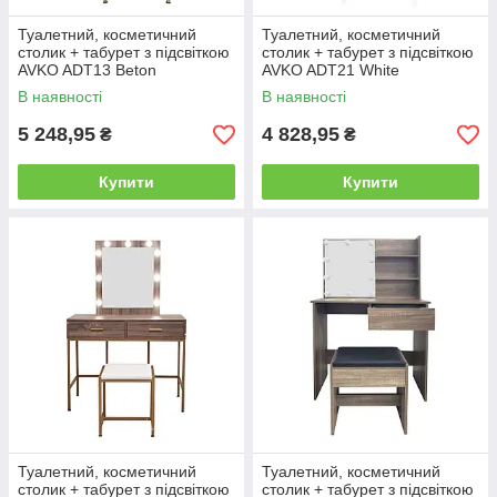
Туалетний, косметичний
Туалетний, косметичний
столик + табурет з підсвіткою
столик + табурет з підсвіткою
AVKO ADT13 Beton
AVKO ADT21 White
В наявності
В наявності
5 248,95
4 828,95
₴
₴
Купити
Купити
Туалетний, косметичний
Туалетний, косметичний
столик + табурет з підсвіткою
столик + табурет з підсвіткою