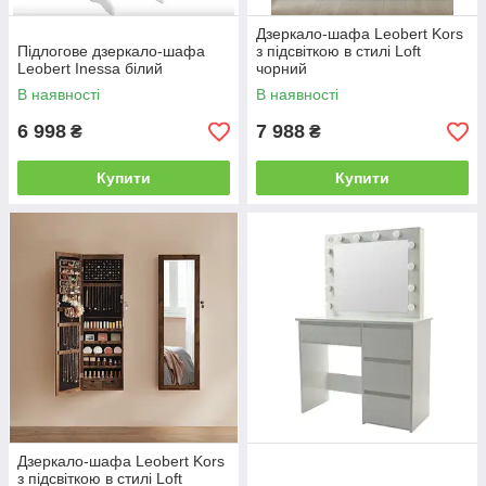
Дзеркало-шафа Leobert Kors
Підлогове дзеркало-шафа
з підсвіткою в стилі Loft
Leobert Inessa білий
чорний
В наявності
В наявності
6 998
7 988
₴
₴
Купити
Купити
Дзеркало-шафа Leobert Kors
з підсвіткою в стилі Loft