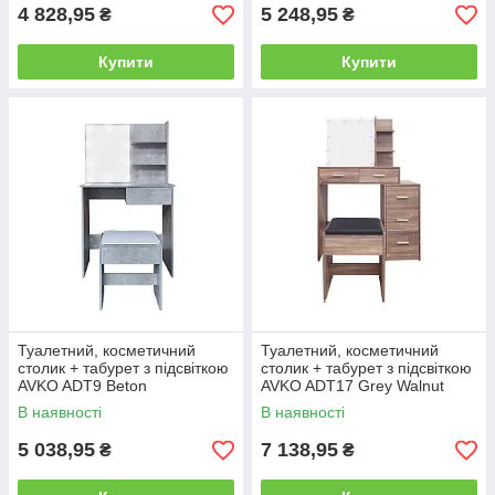
4 828,95
5 248,95
₴
₴
Купити
Купити
Туалетний, косметичний
Туалетний, косметичний
столик + табурет з підсвіткою
столик + табурет з підсвіткою
AVKO ADT9 Beton
AVKO ADT17 Grey Walnut
В наявності
В наявності
5 038,95
7 138,95
₴
₴