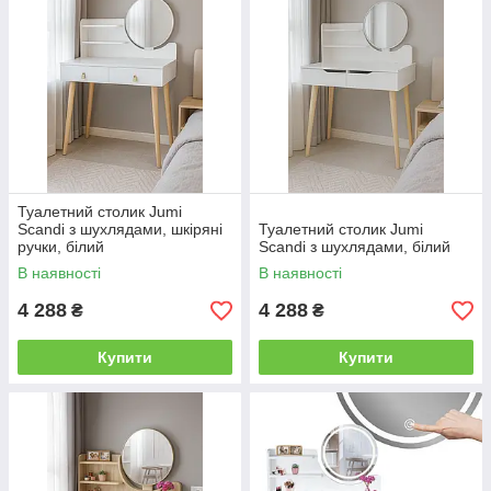
Туалетний столик Jumi
Scandi з шухлядами, шкіряні
Туалетний столик Jumi
ручки, білий
Scandi з шухлядами, білий
В наявності
В наявності
4 288
4 288
₴
₴
Купити
Купити