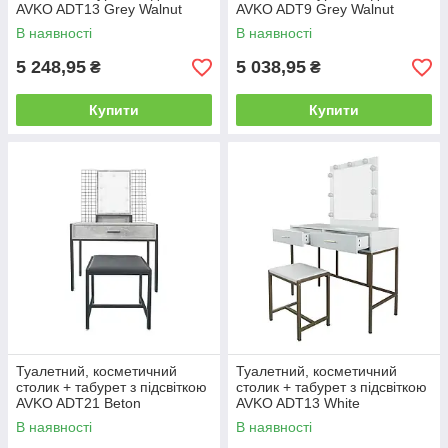
AVKO ADT13 Grey Walnut
AVKO ADT9 Grey Walnut
В наявності
В наявності
5 248,95
5 038,95
₴
₴
Купити
Купити
Туалетний, косметичний
Туалетний, косметичний
столик + табурет з підсвіткою
столик + табурет з підсвіткою
AVKO ADT21 Beton
AVKO ADT13 White
В наявності
В наявності