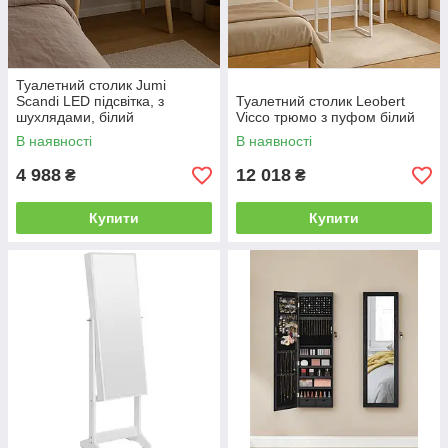
Туалетний столик Jumi
Scandi LED підсвітка, з
Туалетний столик Leobert
шухлядами, білий
Vicco трюмо з пуфом білий
В наявності
В наявності
4 988
12 018
₴
₴
Купити
Купити