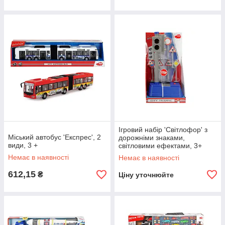
Ігровий набір 'Світлофор' з
Міський автобус 'Експрес', 2
дорожніми знаками,
види, 3 +
світловими ефектами, 3+
Немає в наявності
Немає в наявності
612,15
₴
Ціну уточнюйте