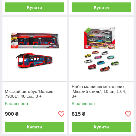
Купити
Купити
Набір машинок металевих
Міський автобус 'Вольво
'Міський стиль', 10 шт, 1:64,
7900Е', 40 см., 3 +
3+
В наявності
В наявності
900
815
₴
₴
Купити
Купити