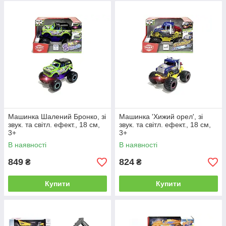
Машинка Шалений Бронко, зі
Машинка 'Хижий орел', зі
звук. та світл. ефект., 18 см,
звук. та світл. ефект., 18 см,
3+
3+
В наявності
В наявності
849
824
₴
₴
Купити
Купити