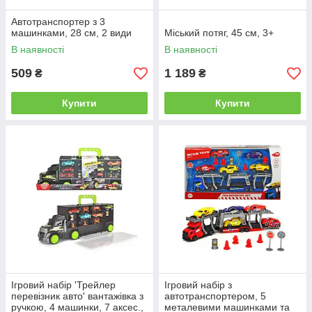
Автотранспортер з 3
машинками, 28 см, 2 види
Міський потяг, 45 см, 3+
В наявності
В наявності
509
1 189
₴
₴
Купити
Купити
Ігровий набір 'Трейлер
Ігровий набір з
перевізник авто' вантажівка з
автотранспортером, 5
ручкою, 4 машинки, 7 аксес.,
металевими машинками та