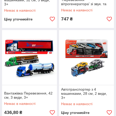
машинками, 32 см, 3 види,
вітрогенератора' зі звук. та
3+
світл. ефектами, 40 см, 3+
Немає в наявності
Немає в наявності
747
₴
Ціну уточнюйте
Автотранспортер з 4
Вантажівка Перевезення, 42
машинками, 28 см, 2 види,
см, 3 види, 3+
3+
Немає в наявності
Немає в наявності
436,80
₴
Ціну уточнюйте