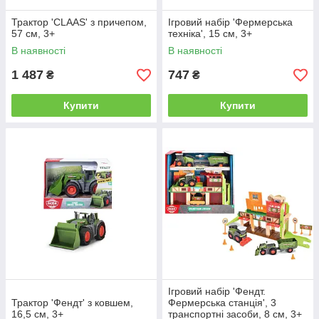
Трактор 'CLAAS' з причепом,
Ігровий набір 'Фермерська
57 см, 3+
техніка', 15 см, 3+
В наявності
В наявності
1 487
747
₴
₴
Купити
Купити
Ігровий набір 'Фендт.
Трактор 'Фендт' з ковшем,
Фермерська станція', 3
16,5 см, 3+
транспортні засоби, 8 см, 3+