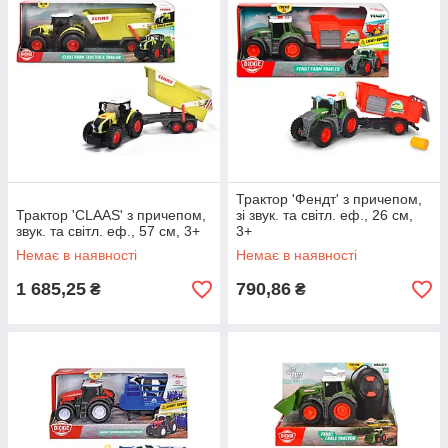
Трактор 'Фендт' з причепом,
Трактор 'CLAAS' з причепом,
зі звук. та світл. еф., 26 см,
звук. та світл. еф., 57 см, 3+
3+
Немає в наявності
Немає в наявності
1 685,25
790,86
₴
₴