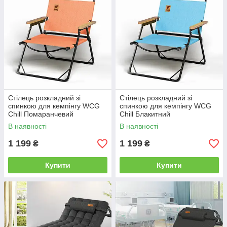
Стілець розкладний зі
Стілець розкладний зі
спинкою для кемпінгу WCG
спинкою для кемпінгу WCG
Chill Помаранчевий
Chill Блакитний
В наявності
В наявності
1 199
1 199
₴
₴
Купити
Купити