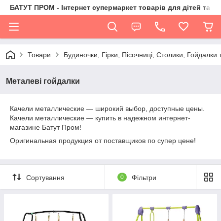
БАТУТ ПРОМ - Інтернет супермаркет товарів для дітей та їх 
Товари
Будиночки, Гірки, Пісочниці, Столики, Гойдалки т
Металеві гойдалки
Качели металлические — широкий выбор, доступные цены.
Качели металлические — купить в надежном интернет-
магазине Батут Пром!
Оригинальная продукция от поставщиков по супер цене!
Сортування
0
Фільтри