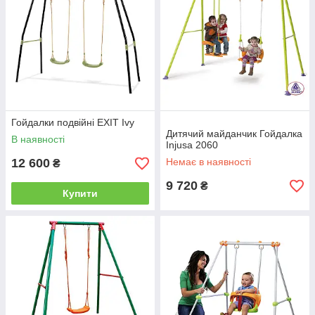
Гойдалки подвійні EXIT Ivy
Дитячий майданчик Гойдалка
В наявності
Injusa 2060
12 600
Немає в наявності
₴
9 720
₴
Купити