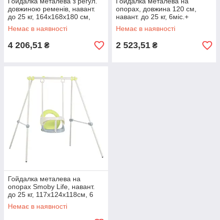
Гойдалка металева з регул.
Гойдалка металева на
довжиною ременів, навант.
опорах, довжина 120 см,
до 25 кг, 164х168х180 см,
навант. до 25 кг, 6міс.+
12міс.+
Немає в наявності
Немає в наявності
4 206,51
2 523,51
₴
₴
Гойдалка металева на
опорах Smoby Life, навант.
до 25 кг, 117x124x118см, 6
міс.+
Немає в наявності