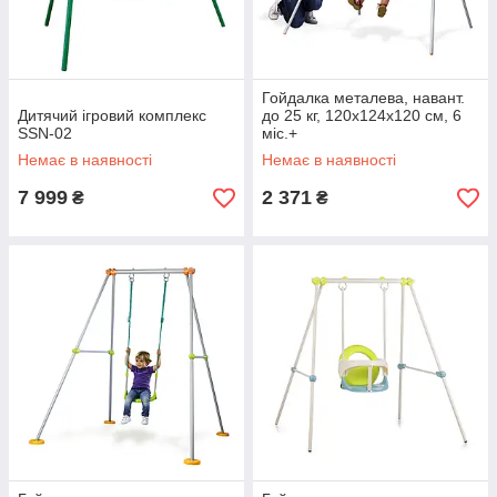
Гойдалка металева, навант.
Дитячий ігровий комплекс
до 25 кг, 120х124х120 см, 6
SSN-02
міс.+
Немає в наявності
Немає в наявності
7 999
2 371
₴
₴