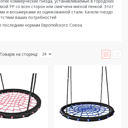
огие коммерческие гнезда, устанавливаемые в городских
кой РР со всех сторон или смягчена мягкой пенкой. Этот
ми и восьмерками из оцинкованной стали. Качели гнездо
етствии ваших потребностей
е последним нормам Европейского Союза.