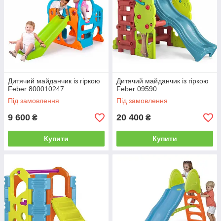
Дитячий майданчик із гіркою
Дитячий майданчик із гіркою
Feber 800010247
Feber 09590
Під замовлення
Під замовлення
9 600
20 400
₴
₴
Купити
Купити