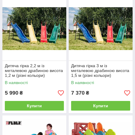
Дитяча гірка 2,2 м із
Дитяча гірка 3 м із
металевою драбиною висота
металевою драбиною висота
1,2 м (різні кольори)
1,5 м (різні кольори)
В наявності
В наявності
5 990
7 370
₴
₴
Купити
Купити