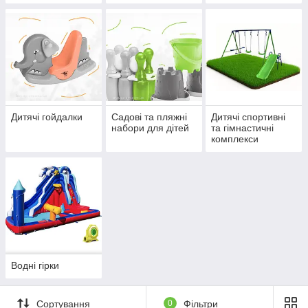
Дитячі гойдалки
Садові та пляжні
Дитячі спортивні
набори для дітей
та гімнастичні
комплекси
Водні гірки
Сортування
0
Фільтри