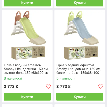
Купити
Купити
Гірка з водним ефектом
Гірка з водним ефектом
Smoby Life, довжина 150 см,
Smoby Life, довжина 150 см,
зелено-беж., 159x68x100 см,
блакитно-беж., 159x68x100
2+
см, 2+
В наявності
В наявності
3 773
3 773
₴
₴
Купити
Купити