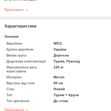
Приховати
Характеристики
Основні
Виробник
WCG
Країна виробник
Україна
Вікова група
Доросла
Додаткова комплектація
Турнік, Рукохід
Максимальна вага
120 кг
користувача
Матеріал
Метал
Відстань від стіни
50 см
Стан
Новий
Тип
Турнік + бруси
Тип кріплення
До стіни
Приховати