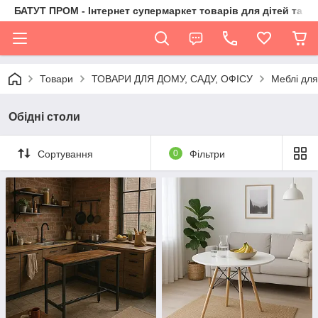
БАТУТ ПРОМ - Інтернет супермаркет товарів для дітей та їх 
Товари
ТОВАРИ ДЛЯ ДОМУ, САДУ, ОФІСУ
Меблі дл
Обідні столи
Сортування
0
Фільтри