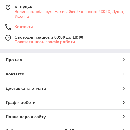
м. Луцьк
Волинська обл., вул. Наливайка 24а, індекс 43023, Луцьк,
Україна
Контакти
Сьогодні працює з 09:00 до 18:00
Показати весь графік роботи
Про нас
Контакти
Доставка та оплата
Графік роботи
Повна версія сайту