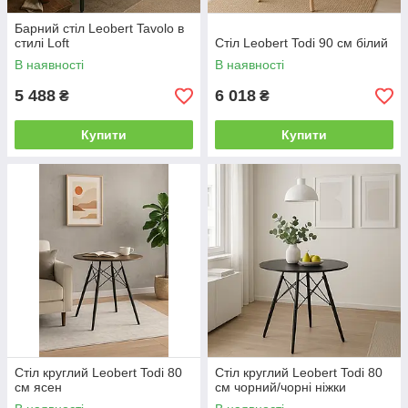
Барний стіл Leobert Tavolo в
стилі Loft
Стіл Leobert Todi 90 см білий
В наявності
В наявності
5 488
6 018
₴
₴
Купити
Купити
Стіл круглий Leobert Todi 80
Стіл круглий Leobert Todi 80
см ясен
см чорний/чорні ніжки