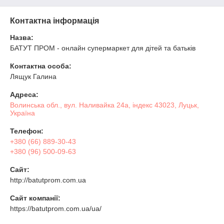
Контактна інформація
Назва:
БАТУТ ПРОМ - онлайн супермаркет для дітей та батьків
Контактна особа:
Лящук Галина
Адреса:
Волинська обл., вул. Наливайка 24а, індекс 43023, Луцьк,
Україна
Телефон:
+380 (66) 889-30-43
+380 (96) 500-09-63
Сайт:
http://batutprom.com.ua
Сайт компанії:
https://batutprom.com.ua/ua/