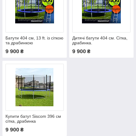
Батути 404 см, 13 ft. із сіткою
Дитячі батути 404 см. Сітка,
та драбинкою
драбинка.
9 900
9 900
₴
₴
Купити батут Siscom 396 см
сітка, драбинка
9 900
₴