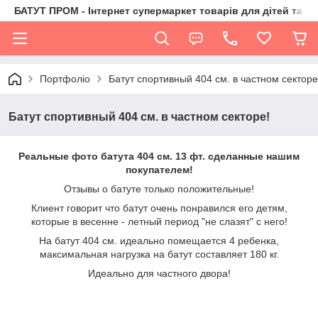
БАТУТ ПРОМ - Інтернет супермаркет товарів для дітей та їх 
Портфоліо
Батут спортивный 404 см. в частном секторе
Батут спортивный 404 см. в частном секторе!
Реальные фото батута 404 см. 13 фт. сделанные нашим
покупателем!
Отзывы о батуте только положительные!
Клиент говорит что батут очень понравился его детям,
которые в весенне - летный период "не слазят" с него!
На батут 404 см. идеально помещается 4 ребенка,
максимальная нагрузка на батут составляет 180 кг.
Идеально для частного двора!