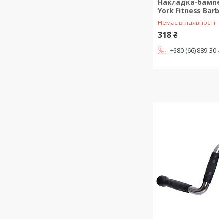
Накладка-бампе
York Fitness Barb
Немає в наявності
318 ₴
+380 (66) 889-30