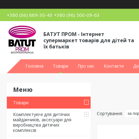
+380 (66) 889-30-43
+380 (96) 500-09-63
БАТУТ ПРОМ - Інтернет
супермаркет товарів для дітей та
їх батьків
Головна
Товари
Про нас
Контакти
До
Товари
Комплектуючі для дитячих
майданчиків, аксесуари для
виробництва дитячих
комплексів