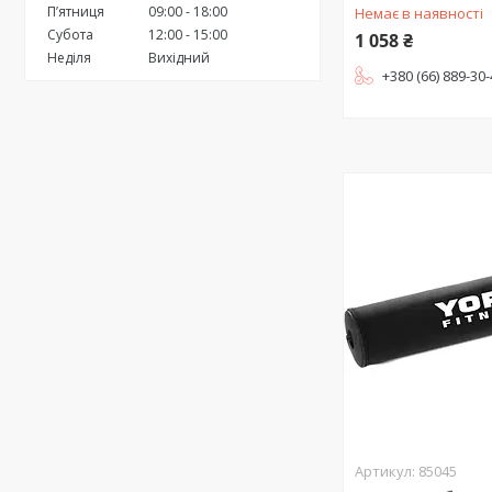
Пʼятниця
09:00
18:00
Немає в наявності
Субота
12:00
15:00
1 058 ₴
Неділя
Вихідний
+380 (66) 889-30
85045