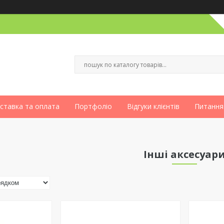
ставка та оплата
Портфоліо
Відгуки клієнтів
Питання
Інші аксесуар