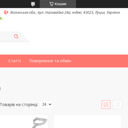
Кошик
Волинська обл., вул. Наливайка 24а, індекс 43023, Луцьк, Україна
Статті
Повернення та обмін
и