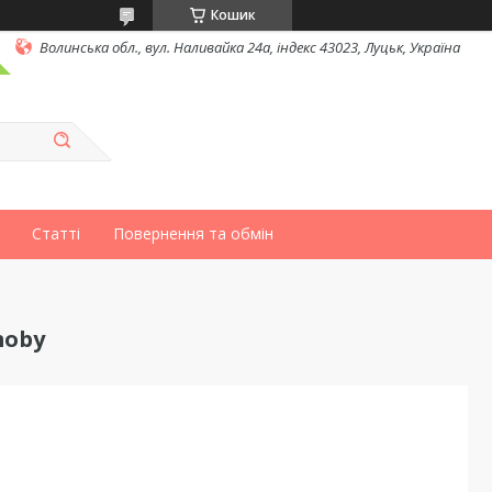
Кошик
Волинська обл., вул. Наливайка 24а, індекс 43023, Луцьк, Україна
Статті
Повернення та обмін
moby