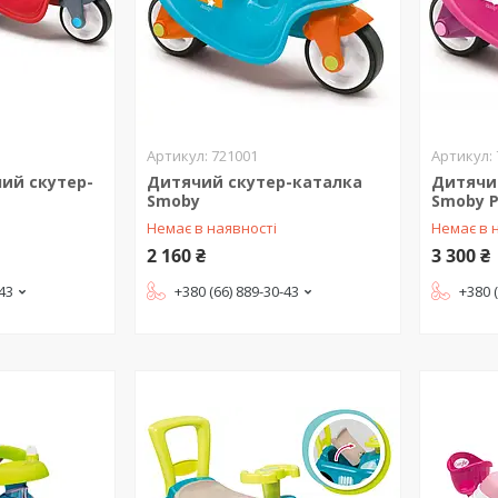
721001
ий скутер-
Дитячий скутер-каталка
Дитячи
Smoby
Smoby 
Немає в наявності
Немає в 
2 160 ₴
3 300 ₴
-43
+380 (66) 889-30-43
+380 