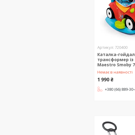
720400
Каталка-гойдал
трансформер із 
Maestro Smoby 7
Немає в наявності
1 990 ₴
+380 (66) 889-30