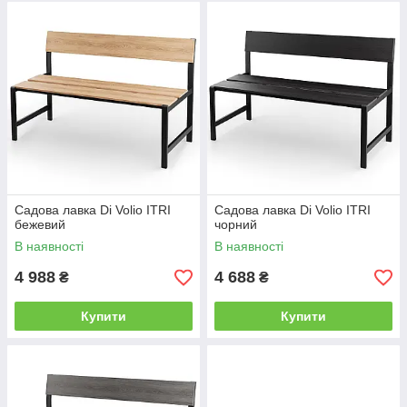
Садова лавка Di Volio ITRI
Садова лавка Di Volio ITRI
бежевий
чорний
В наявності
В наявності
4 988
4 688
₴
₴
Купити
Купити