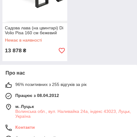
Садова лава (на цвинтарі) Di
Volio Pisa 160 см бежевий
Немає в наявності
13 878
₴
Про нас
96% позитивних з 255 відгуків за рік
Працює з 08.04.2012
м. Луцьк
Волинська обл., вул. Наливайка 24а, індекс 43023, Луцьк,
Україна
Контакти