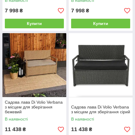
В наявності
В наявності
7 998
7 998
₴
₴
Купити
Купити
Садова лава Di Volio Verbana
з місцем для зберігання
Садова лава Di Volio Verbana
бежевий
з місцем для зберігання сірий
В наявності
В наявності
11 438
11 438
₴
₴