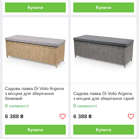
Купити
Купити
Садова лавка Di Volio Argena
з місцем для зберігання
Садова лавка Di Volio Argena
бежевий
з місцем для зберігання сірий
В наявності
В наявності
6 388
6 388
₴
₴
Купити
Купити