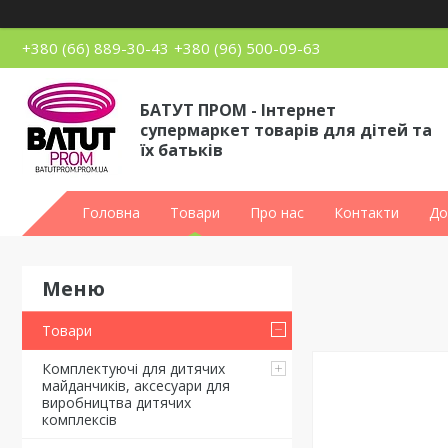
+380 (66) 889-30-43
+380 (96) 500-09-63
БАТУТ ПРОМ - Інтернет
супермаркет товарів для дітей та
їх батьків
Головна
Товари
Про нас
Контакти
До
Товари
Комплектуючі для дитячих
майданчиків, аксесуари для
виробництва дитячих
комплексів