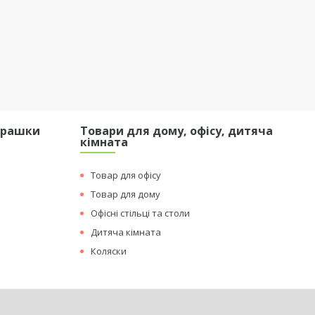
грашки
Товари для дому, офісу, дитяча
кімната
Товар для офісу
Товар для дому
Офісні стільці та столи
Дитяча кімната
Коляски