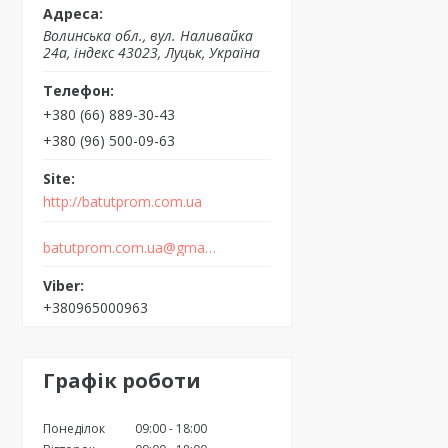
Волинська обл., вул. Наливайка
24а, індекс 43023, Луцьк, Україна
+380 (66) 889-30-43
+380 (96) 500-09-63
http://batutprom.com.ua
batutprom.com.ua@gmail.com
+380965000963
Графік роботи
Понеділок
09:00
18:00