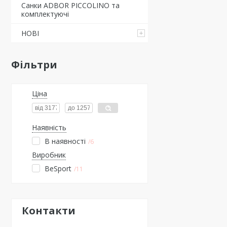
Санки ADBOR PICCOLINO та
комплектуючі
НОВІ
Фільтри
Ціна
Наявність
В наявності
6
Виробник
BeSport
11
Контакти