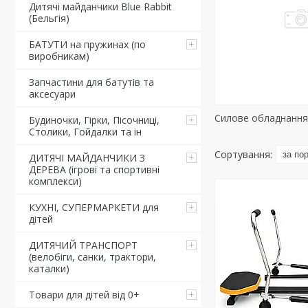
Дитячі майданчики Blue Rabbit
(Бельгія)
БАТУТИ на пружинах (по
виробникам)
Запчастини для батутів та
аксесуари
Силове обладнанн
Будиночки, Гірки, Пісочниці,
Столики, Гойдалки та ін
ДИТЯЧІ МАЙДАНЧИКИ З
ДЕРЕВА (ігрові та спортивні
комплекси)
КУХНІ, СУПЕРМАРКЕТИ для
дітей
ДИТЯЧИЙ ТРАНСПОРТ
(велобіги, санки, трактори,
каталки)
Товари для дітей від 0+