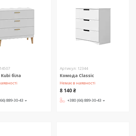
14507
12344
Kubi біла
Комода Classic
наявності
Немає в наявності
8 140 ₴
(66) 889-30-43
+380 (66) 889-30-43