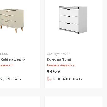
14836
14519
 Kubi кашемір
Комода Tomi
наявності
Немає в наявності
8 476 ₴
(66) 889-30-43
+380 (66) 889-30-43