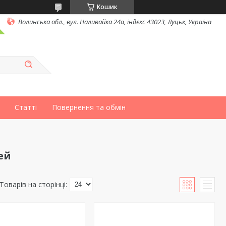
Кошик
Волинська обл., вул. Наливайка 24а, індекс 43023, Луцьк, Україна
Статті
Повернення та обмін
ей