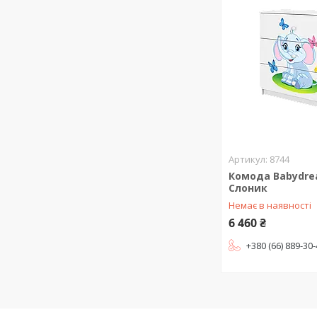
8744
Комода Babydre
Слоник
Немає в наявності
6 460 ₴
+380 (66) 889-30