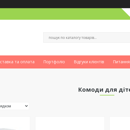
ставка та оплата
Портфоліо
Відгуки клієнтів
Питання
Комоди для діт