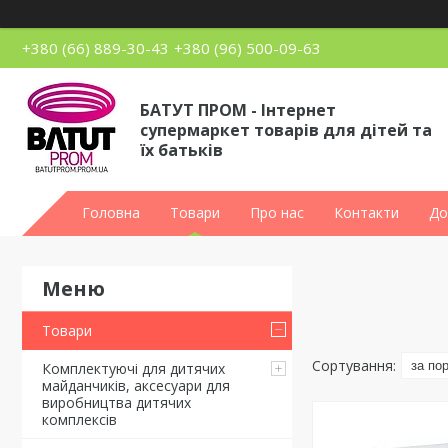
+380 (66) 889-30-43
+380 (96) 500-09-63
БАТУТ ПРОМ - Інтернет
супермаркет товарів для дітей та
їх батьків
Головна
Товари
Про нас
Контакти
До
Товари
Комплектуючі для дитячих
майданчиків, аксесуари для
виробництва дитячих
комплексів