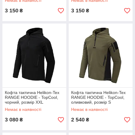
Немає в наявності
Немає в наявності
3 150
3 150
₴
₴
Кофта тактична Helikon-Tex
Кофта тактична Helikon-Tex
RANGE HOODIE - TopCool,
RANGE HOODIE - TopCool,
чорний, розмір XXL
оливковий, розмір S
Немає в наявності
Немає в наявності
3 080
2 540
₴
₴