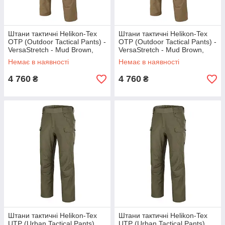
Штани тактичні Helikon-Tex
Штани тактичні Helikon-Tex
OTP (Outdoor Tactical Pants) -
OTP (Outdoor Tactical Pants) -
VersaStretch - Mud Brown,
VersaStretch - Mud Brown,
розмір XL
розмір XXL
Немає в наявності
Немає в наявності
4 760
4 760
₴
₴
Штани тактичні Helikon-Tex
Штани тактичні Helikon-Tex
UTP (Urban Tactical Pants)
UTP (Urban Tactical Pants)