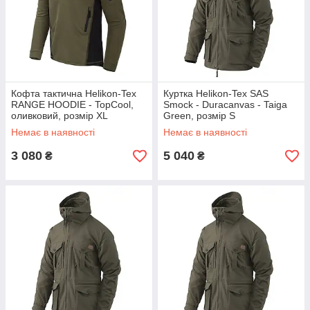
Кофта тактична Helikon-Tex
Куртка Helikon-Tex SAS
RANGE HOODIE - TopCool,
Smock - Duracanvas - Taiga
оливковий, розмір XL
Green, розмір S
Немає в наявності
Немає в наявності
3 080
5 040
₴
₴