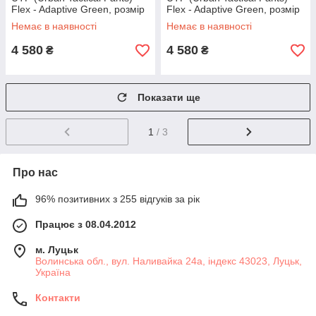
Flex - Adaptive Green, розмір
Flex - Adaptive Green, розмір
M
L
Немає в наявності
Немає в наявності
4 580
4 580
₴
₴
Показати ще
1
/ 3
Про нас
96% позитивних з 255 відгуків за рік
Працює з 08.04.2012
м. Луцьк
Волинська обл., вул. Наливайка 24а, індекс 43023, Луцьк,
Україна
Контакти