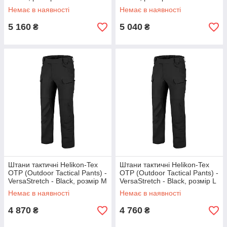
Немає в наявності
Немає в наявності
5 160
5 040
₴
₴
Штани тактичні Helikon-Tex
Штани тактичні Helikon-Tex
OTP (Outdoor Tactical Pants) -
OTP (Outdoor Tactical Pants) -
VersaStretch - Black, розмір M
VersaStretch - Black, розмір L
Немає в наявності
Немає в наявності
4 870
4 760
₴
₴