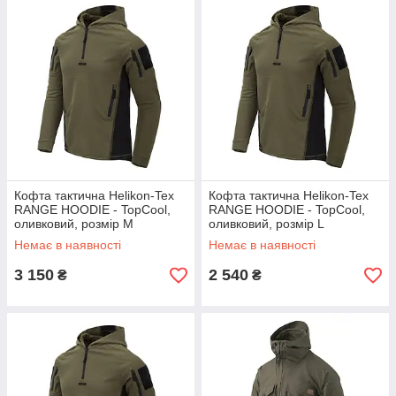
Кофта тактична Helikon-Tex
Кофта тактична Helikon-Tex
RANGE HOODIE - TopCool,
RANGE HOODIE - TopCool,
оливковий, розмір M
оливковий, розмір L
Немає в наявності
Немає в наявності
3 150
2 540
₴
₴