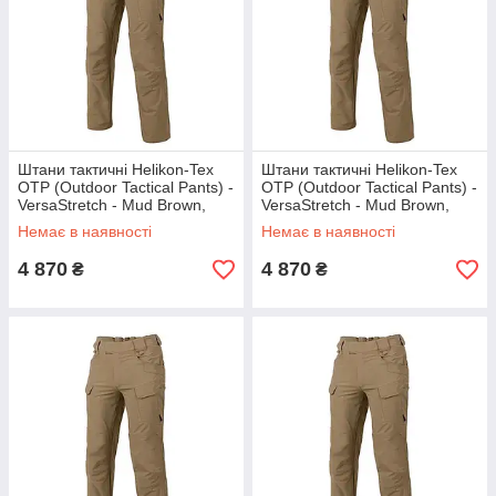
Штани тактичні Helikon-Tex
Штани тактичні Helikon-Tex
OTP (Outdoor Tactical Pants) -
OTP (Outdoor Tactical Pants) -
VersaStretch - Mud Brown,
VersaStretch - Mud Brown,
розмір M
розмір L
Немає в наявності
Немає в наявності
4 870
4 870
₴
₴