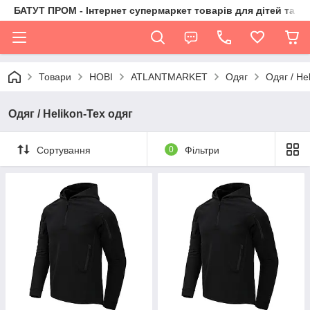
БАТУТ ПРОМ - Інтернет супермаркет товарів для дітей та їх 
Товари
НОВІ
ATLANTMARKET
Одяг
Одяг / He
Одяг / Helikon-Tex одяг
Сортування
0
Фільтри