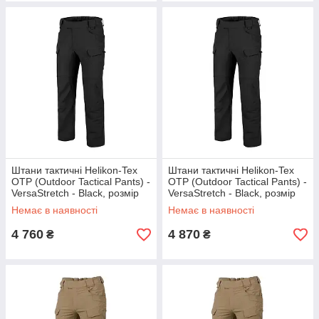
Штани тактичні Helikon-Tex
Штани тактичні Helikon-Tex
OTP (Outdoor Tactical Pants) -
OTP (Outdoor Tactical Pants) -
VersaStretch - Black, розмір
VersaStretch - Black, розмір
XL
XXL
Немає в наявності
Немає в наявності
4 760
4 870
₴
₴