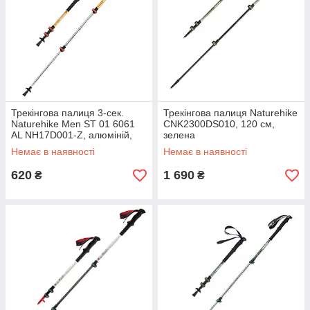
Трекінгова палиця 3-сек.
Трекінгова палиця Naturehike
Naturehike Men ST 01 6061
CNK2300DS010, 120 см,
AL NH17D001-Z, алюміній,
зелена
золотиста
Немає в наявності
Немає в наявності
620
1 690
₴
₴