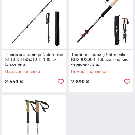
Трекінгова палиця Naturehike
Трекінгові палиці Naturehike
ST10 NH19S010-T, 130 см,
NH20DS003, 135 см, чорний/
блакитний
червоний, 2 шт
Немає в наявності
Немає в наявності
2 550
2 890
₴
₴