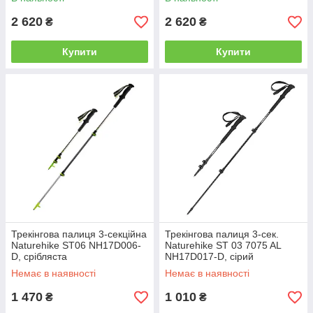
2 620
2 620
₴
₴
Купити
Купити
Трекінгова палиця 3-секційна
Трекінгова палиця 3-сек.
Naturehike ST06 NH17D006-
Naturehike ST 03 7075 AL
D, срібляста
NH17D017-D, сірий
Немає в наявності
Немає в наявності
1 470
1 010
₴
₴