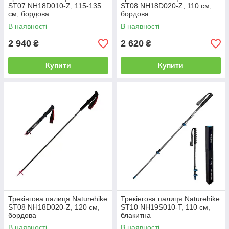
ST07 NH18D010-Z, 115-135
ST08 NH18D020-Z, 110 см,
см, бордова
бордова
В наявності
В наявності
2 940
2 620
₴
₴
Купити
Купити
Трекінгова палиця Naturehike
Трекінгова палиця Naturehike
ST08 NH18D020-Z, 120 см,
ST10 NH19S010-T, 110 см,
бордова
блакитна
В наявності
В наявності