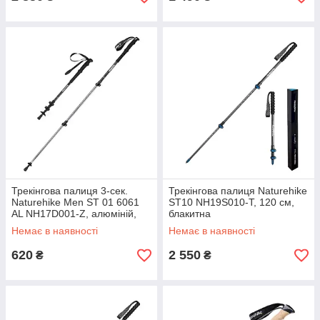
Трекінгова палиця 3-сек.
Трекінгова палиця Naturehike
Naturehike Men ST 01 6061
ST10 NH19S010-T, 120 см,
AL NH17D001-Z, алюміній,
блакитна
чорна
Немає в наявності
Немає в наявності
620
2 550
₴
₴