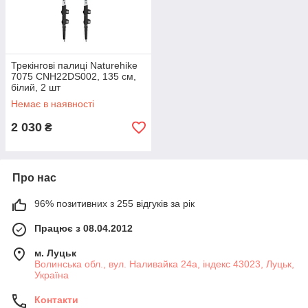
Трекінгові палиці Naturehike
7075 CNH22DS002, 135 см,
білий, 2 шт
Немає в наявності
2 030
₴
Про нас
96% позитивних з 255 відгуків за рік
Працює з 08.04.2012
м. Луцьк
Волинська обл., вул. Наливайка 24а, індекс 43023, Луцьк,
Україна
Контакти