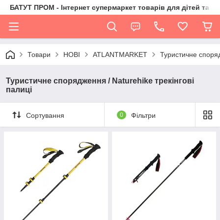
БАТУТ ПРОМ - Інтернет супермаркет товарів для дітей та їх 
Товари
НОВІ
ATLANTMARKET
Туристичне споря
Туристичне спорядження / Naturehike трекінгові
палиці
Сортування
0
Фільтри