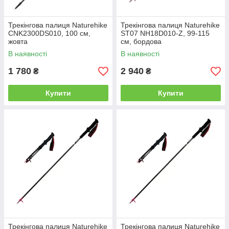
Трекінгова палиця Naturehike
Трекінгова палиця Naturehike
CNK2300DS010, 100 см,
ST07 NH18D010-Z, 99-115
жовта
см, бордова
В наявності
В наявності
1 780
2 940
₴
₴
Купити
Купити
Трекінгова палиця Naturehike
Трекінгова палиця Naturehike