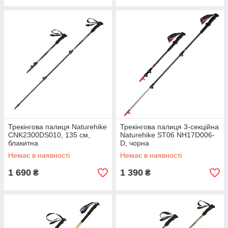
Трекінгова палиця Naturehike
Трекінгова палиця 3-секційна
CNK2300DS010, 135 см,
Naturehike ST06 NH17D006-
блакитна
D, чорна
Немає в наявності
Немає в наявності
1 690
1 390
₴
₴