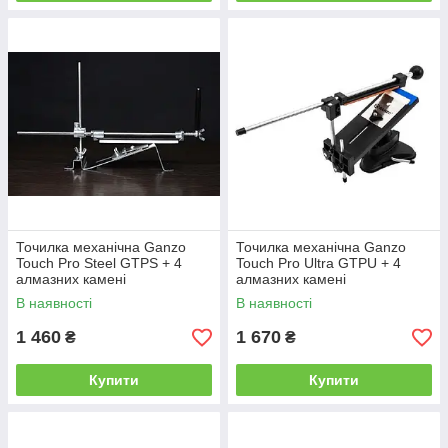
Точилка механічна Ganzo
Точилка механічна Ganzo
Touch Pro Steel GTPS + 4
Touch Pro Ultra GTPU + 4
алмазних камені
алмазних камені
В наявності
В наявності
1 460
1 670
₴
₴
Купити
Купити