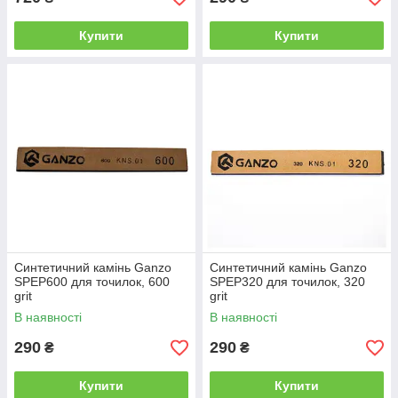
Купити
Купити
Синтетичний камінь Ganzo
Синтетичний камінь Ganzo
SPEP600 для точилок, 600
SPEP320 для точилок, 320
grit
grit
В наявності
В наявності
290
290
₴
₴
Купити
Купити