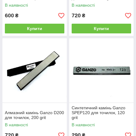
В наявності
В наявності
600
720
₴
₴
Купити
Купити
Синтетичний камінь Ganzo
Алмазний камінь Ganzo D200
SPEP120 для точилок, 120
для точилок, 200 grit
grit
В наявності
В наявності
720
290
₴
₴