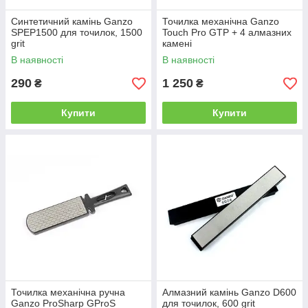
Синтетичний камінь Ganzo
Точилка механічна Ganzo
SPEP1500 для точилок, 1500
Touch Pro GTP + 4 алмазних
grit
камені
В наявності
В наявності
290
1 250
₴
₴
Купити
Купити
Точилка механічна ручна
Алмазний камінь Ganzo D600
Ganzo ProSharp GProS
для точилок, 600 grit