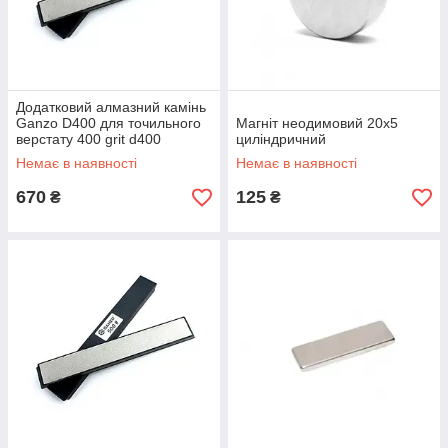
Додатковий алмазний камінь
Ganzo D400 для точильного
Магніт неодимовий 20х5
верстату 400 grit d400
циліндричний
Немає в наявності
Немає в наявності
670
125
₴
₴