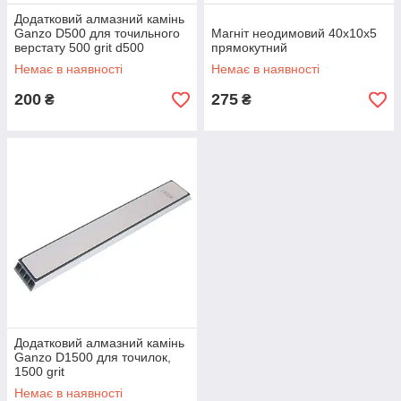
Додатковий алмазний камінь
Ganzo D500 для точильного
Магніт неодимовий 40х10x5
верстату 500 grit d500
прямокутний
Немає в наявності
Немає в наявності
200
275
₴
₴
Додатковий алмазний камінь
Ganzo D1500 для точилок,
1500 grit
Немає в наявності