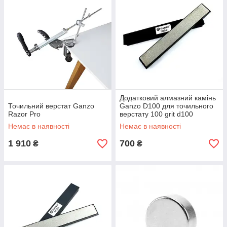
Додатковий алмазний камінь
Точильний верстат Ganzo
Ganzo D100 для точильного
Razor Pro
верстату 100 grit d100
Немає в наявності
Немає в наявності
1 910
700
₴
₴