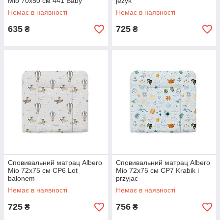
Mio 70x50 см 441 Baby
jezyk
Немає в наявності
Немає в наявності
635
725
₴
₴
Сповивальний матрац Albero
Сповивальний матрац Albero
Mio 72х75 см CP6 Lot
Mio 72х75 см CP7 Krabik i
balonem
przyjac
Немає в наявності
Немає в наявності
725
756
₴
₴