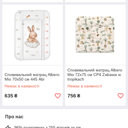
Сповивальний матрац Albero
Сповивальний матрац Albero
Mio 72х75 см CP4 Zabawa w
Mio 70x50 см 445 Abi
tropikach
Немає в наявності
Немає в наявності
635
756
₴
₴
Про нас
96% позитивних з 255 відгуків за рік