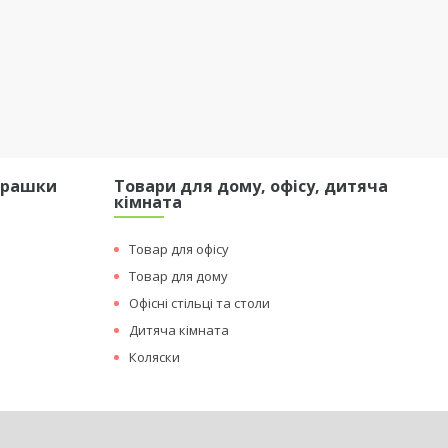
грашки
Товари для дому, офісу, дитяча
кімната
Товар для офісу
Товар для дому
Офісні стільці та столи
Дитяча кімната
Коляски