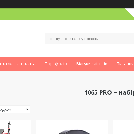
ставка та оплата
Портфоліо
Відгуки клієнтів
Питання
1065 PRO + набі