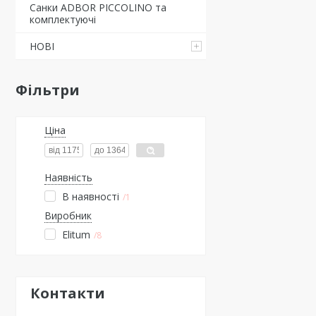
Санки ADBOR PICCOLINO та
комплектуючі
НОВІ
Фільтри
Ціна
Наявність
В наявності
1
Виробник
Elitum
8
Контакти