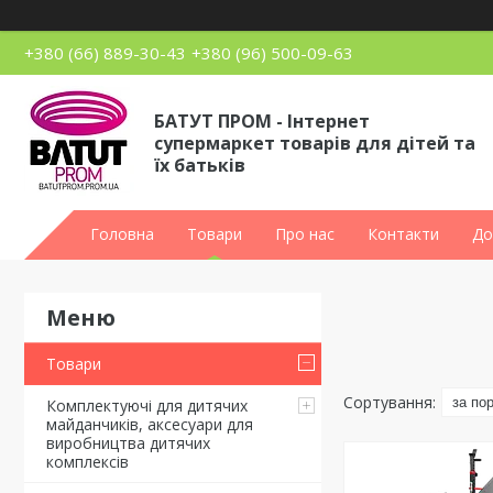
+380 (66) 889-30-43
+380 (96) 500-09-63
БАТУТ ПРОМ - Інтернет
супермаркет товарів для дітей та
їх батьків
Головна
Товари
Про нас
Контакти
До
Товари
Комплектуючі для дитячих
майданчиків, аксесуари для
виробництва дитячих
комплексів