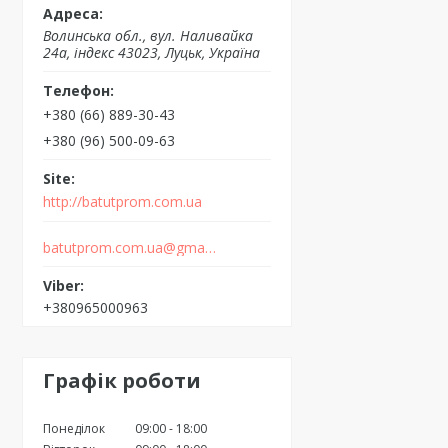
Волинська обл., вул. Наливайка
24а, індекс 43023, Луцьк, Україна
+380 (66) 889-30-43
+380 (96) 500-09-63
http://batutprom.com.ua
batutprom.com.ua@gmail.com
+380965000963
Графік роботи
Понеділок
09:00
18:00