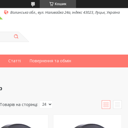
Кошик
Волинська обл., вул. Наливайка 24а, індекс 43023, Луцьк, Україна
Статті
Повернення та обмін
р