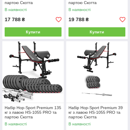
партою Скотта
партою Скотта
В наявності
В наявності
17 788
19 788
₴
₴
Купити
Купити
Набір Hop-Sport Premium 135
Набір Hop-Sport Premium 39
кг з лавою HS-1055 PRO та
кг з лавою HS-1055 PRO та
партою Скотта
партою Скотта
В наявності
В наявності