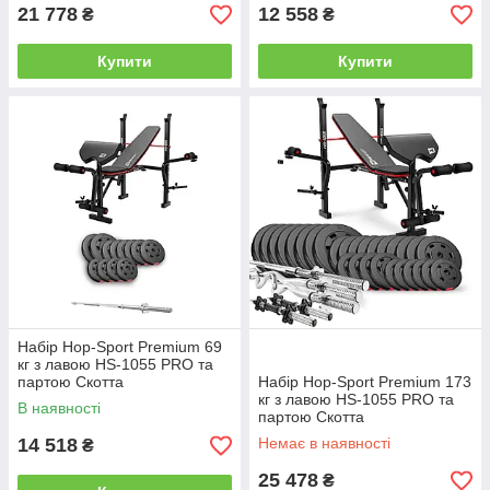
21 778
12 558
₴
₴
Купити
Купити
Набір Hop-Sport Premium 69
кг з лавою HS-1055 PRO та
партою Скотта
Набір Hop-Sport Premium 173
кг з лавою HS-1055 PRO та
В наявності
партою Скотта
14 518
Немає в наявності
₴
25 478
₴