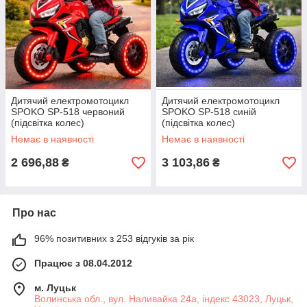
Дитячий електромотоцикл
Дитячий електромотоцикл
SPOKO SP-518 червоний
SPOKO SP-518 синій
(підсвітка колес)
(підсвітка колес)
Немає в наявності
Немає в наявності
2 696,88
3 103,86
₴
₴
Про нас
96% позитивних з 253 відгуків за рік
Працює з 08.04.2012
м. Луцьк
Волинська обл., вул. Наливайка 24а, індекс 43023, Луцьк,