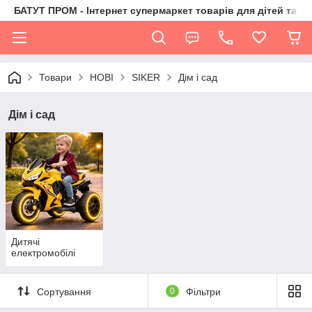
БАТУТ ПРОМ - Інтернет супермаркет товарів для дітей та їх 
Товари
НОВІ
SIKER
Дім і сад
Дім і сад
Дитячі
електромобілі
Сортування
0
Фільтри