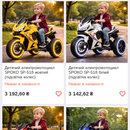
Дитячий електромотоцикл
Дитячий електромотоцикл
SPOKO SP-518 жовтий
SPOKO SP-518 білий
(підсвітка колес)
(підсвітка колес)
Немає в наявності
Немає в наявності
3 192,60
3 142,62
₴
₴