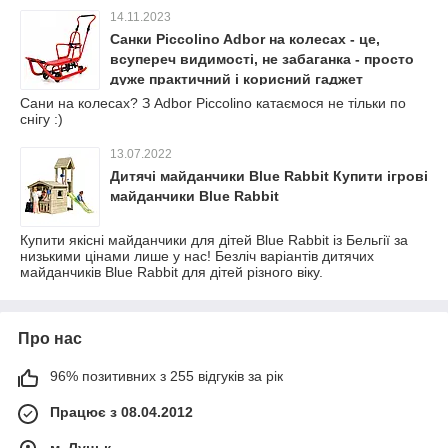
14.11.2023
Санки Piccolino Adbor на колесах - це,
всупереч видимості, не забаганка - просто
дуже практичний і корисний гаджет
Сани на колесах? З Adbor Piccolino катаємося не тільки по
снігу :)
13.07.2022
Дитячі майданчики Blue Rabbit Купити ігрові
майданчики Blue Rabbit
Купити якісні майданчики для дітей Blue Rabbit із Бельгії за
низькими цінами лише у нас! Безліч варіантів дитячих
майданчиків Blue Rabbit для дітей різного віку.
Про нас
96% позитивних з 255 відгуків за рік
Працює з 08.04.2012