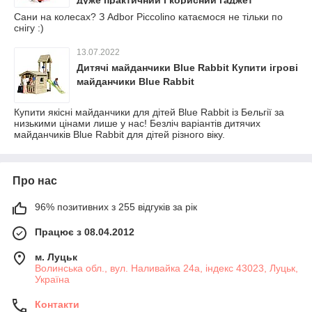
дуже практичний і корисний гаджет
Сани на колесах? З Adbor Piccolino катаємося не тільки по
снігу :)
13.07.2022
Дитячі майданчики Blue Rabbit Купити ігрові
майданчики Blue Rabbit
Купити якісні майданчики для дітей Blue Rabbit із Бельгії за
низькими цінами лише у нас! Безліч варіантів дитячих
майданчиків Blue Rabbit для дітей різного віку.
Про нас
96% позитивних з 255 відгуків за рік
Працює з 08.04.2012
м. Луцьк
Волинська обл., вул. Наливайка 24а, індекс 43023, Луцьк,
Україна
Контакти