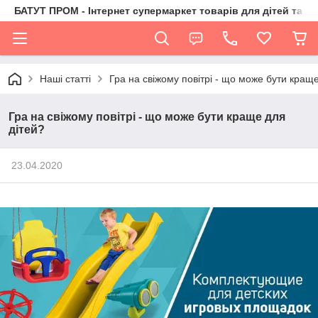
БАТУТ ПРОМ - Інтернет супермаркет товарів для дітей та їх 
Наші статті
Гра на свіжому повітрі - що може бути краще
Гра на свіжому повітрі - що може бути краще для
дітей?
23.04.2020