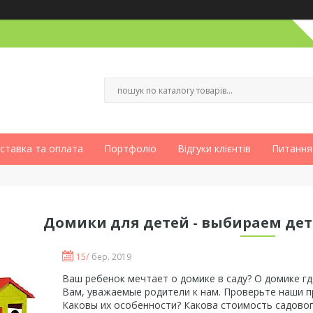
ставка та оплата
Портфоліо
Відгуки клієнтів
Питання
Домики для детей - выбираем де
15/
бер. 2019
Ваш ребенок мечтает о домике в саду? О домике гд
Вам, уважаемые родители к нам. Проверьте наши п
Каковы их особенности? Какова стоимость садовог