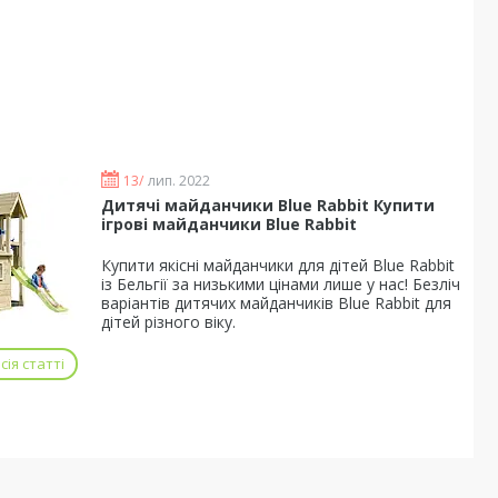
13/
лип. 2022
Дитячі майданчики Blue Rabbit Купити
ігрові майданчики Blue Rabbit
Купити якісні майданчики для дітей Blue Rabbit
із Бельгії за низькими цінами лише у нас! Безліч
варіантів дитячих майданчиків Blue Rabbit для
дітей різного віку.
ія статті