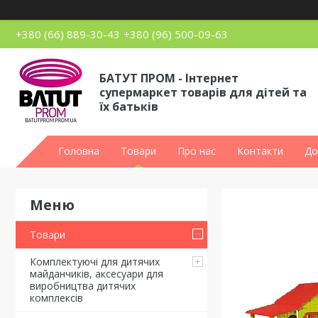
+380 (66) 889-30-43
+380 (96) 500-09-63
БАТУТ ПРОМ - Інтернет
супермаркет товарів для дітей та
їх батьків
Головна
Товари
Про нас
Контакти
До
Товари
Комплектуючі для дитячих
майданчиків, аксесуари для
виробництва дитячих
комплексів