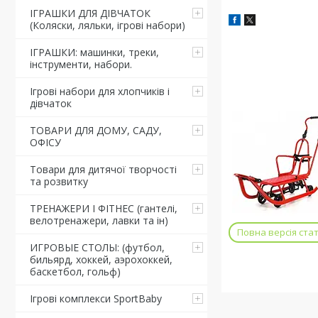
ІГРАШКИ ДЛЯ ДІВЧАТОК
(Коляски, ляльки, ігрові набори)
ІГРАШКИ: машинки, треки,
інструменти, набори.
Ігрові набори для хлопчиків і
дівчаток
ТОВАРИ ДЛЯ ДОМУ, САДУ,
ОФІСУ
Товари для дитячої творчості
та розвитку
ТРЕНАЖЕРИ І ФІТНЕС (гантелі,
велотренажери, лавки та ін)
Повна версія стат
ИГРОВЫЕ СТОЛЫ: (футбол,
бильярд, хоккей, аэрохоккей,
баскетбол, гольф)
Ігрові комплекси SportBaby