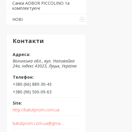
Санки ADBOR PICCOLINO та
комплектуючі
НОВІ
Контакти
Волинська обл., вул. Наливайка
24а, індекс 43023, Луцьк, Україна
+380 (66) 889-30-43
+380 (96) 500-09-63
http://batutprom.com.ua
batutprom.com.ua@gmail.com