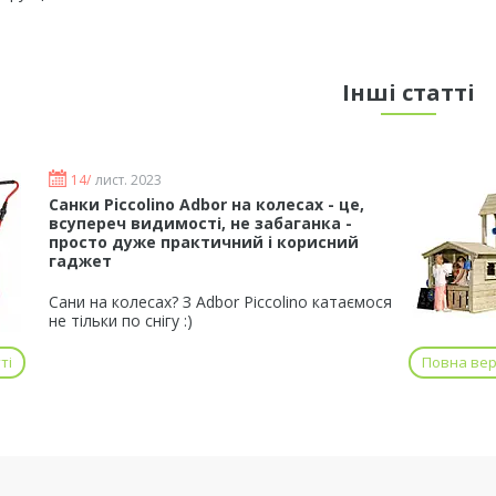
Інші статті
14/
лист. 2023
Санки Piccolino Adbor на колесах - це,
всупереч видимості, не забаганка -
просто дуже практичний і корисний
гаджет
Сани на колесах? З Adbor Piccolino катаємося
не тільки по снігу :)
ті
Повна верс