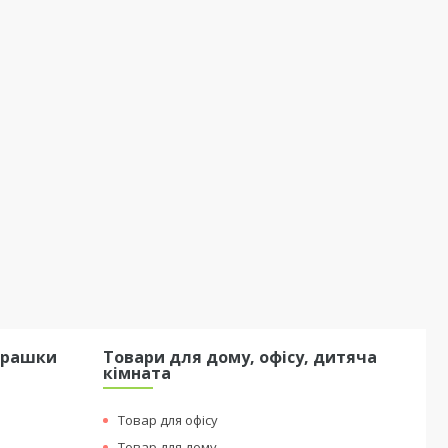
грашки
Товари для дому, офісу, дитяча
кімната
Товар для офісу
Товар для дому