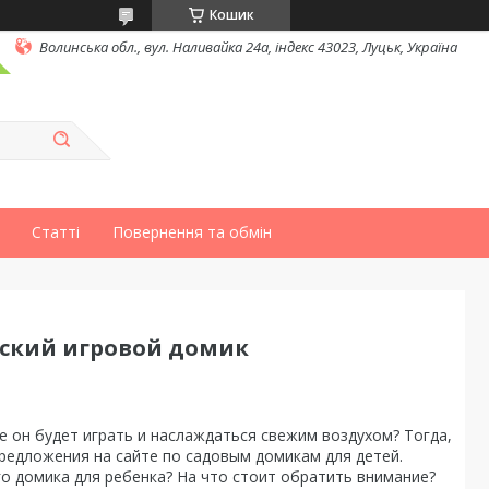
Кошик
Волинська обл., вул. Наливайка 24а, індекс 43023, Луцьк, Україна
Статті
Повернення та обмін
тский игровой домик
е он будет играть и наслаждаться свежим воздухом? Тогда,
редложения на сайте по садовым домикам для детей.
о домика для ребенка? На что стоит обратить внимание?