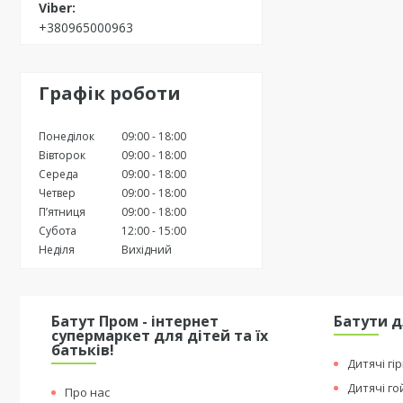
+380965000963
Графік роботи
Понеділок
09:00
18:00
Вівторок
09:00
18:00
Середа
09:00
18:00
Четвер
09:00
18:00
Пʼятниця
09:00
18:00
Субота
12:00
15:00
Неділя
Вихідний
Батут Пром - інтернет
Батути д
супермаркет для дітей та їх
батьків!
Дитячі гі
Дитячі г
Про нас