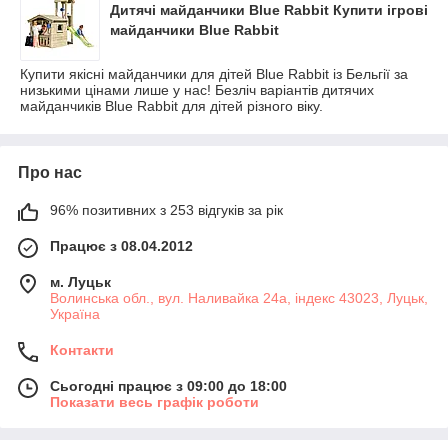
Дитячі майданчики Blue Rabbit Купити ігрові
майданчики Blue Rabbit
Купити якісні майданчики для дітей Blue Rabbit із Бельгії за
низькими цінами лише у нас! Безліч варіантів дитячих
майданчиків Blue Rabbit для дітей різного віку.
Про нас
96% позитивних з 253 відгуків за рік
Працює з 08.04.2012
м. Луцьк
Волинська обл., вул. Наливайка 24а, індекс 43023, Луцьк,
Україна
Контакти
Сьогодні працює з 09:00 до 18:00
Показати весь графік роботи