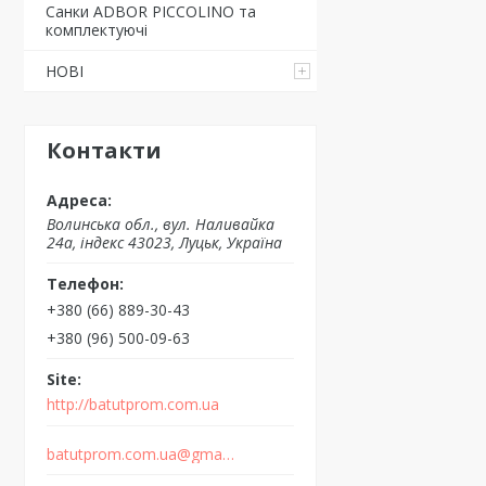
Санки ADBOR PICCOLINO та
комплектуючі
НОВІ
Контакти
Волинська обл., вул. Наливайка
24а, індекс 43023, Луцьк, Україна
+380 (66) 889-30-43
+380 (96) 500-09-63
http://batutprom.com.ua
batutprom.com.ua@gmail.com