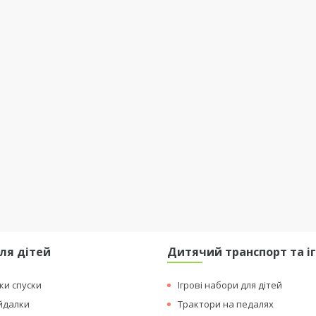
ля дітей
Дитячий транспорт та і
рки спуски
Ігрові набори для дітей
ойдалки
Трактори на педалях