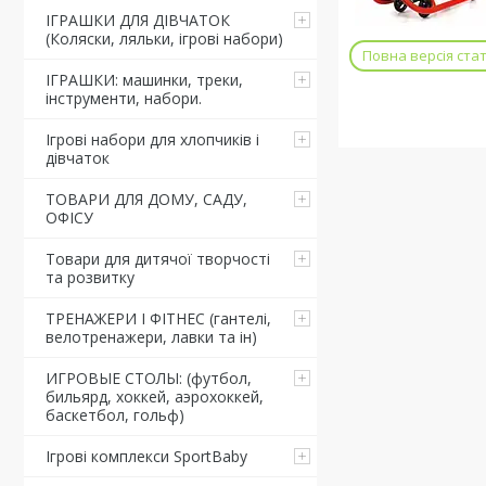
ІГРАШКИ ДЛЯ ДІВЧАТОК
(Коляски, ляльки, ігрові набори)
Повна версія стат
ІГРАШКИ: машинки, треки,
інструменти, набори.
Ігрові набори для хлопчиків і
дівчаток
ТОВАРИ ДЛЯ ДОМУ, САДУ,
ОФІСУ
Товари для дитячої творчості
та розвитку
ТРЕНАЖЕРИ І ФІТНЕС (гантелі,
велотренажери, лавки та ін)
ИГРОВЫЕ СТОЛЫ: (футбол,
бильярд, хоккей, аэрохоккей,
баскетбол, гольф)
Ігрові комплекси SportBaby