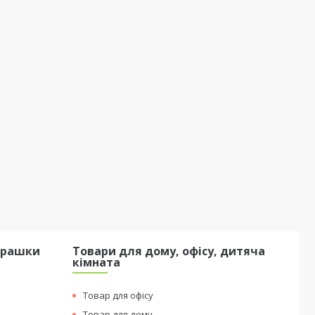
грашки
Товари для дому, офісу, дитяча
кімната
Товар для офісу
Товар для дому