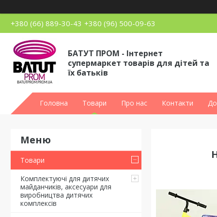
+380 (66) 889-30-43
+380 (96) 500-09-63
БАТУТ ПРОМ - Інтернет
супермаркет товарів для дітей та
їх батьків
Головна
Товари
Про нас
Контакти
До
Товари
Комплектуючі для дитячих
майданчиків, аксесуари для
виробництва дитячих
комплексів