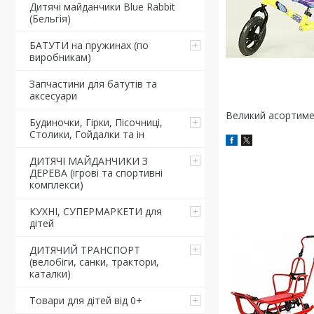
Дитячі майданчики Blue Rabbit
(Бельгія)
БАТУТИ на пружинах (по
виробникам)
Запчастини для батутів та
аксесуари
Великий асортиме
Будиночки, Гірки, Пісочниці,
Столики, Гойдалки та ін
ДИТЯЧІ МАЙДАНЧИКИ З
ДЕРЕВА (ігрові та спортивні
комплекси)
КУХНІ, СУПЕРМАРКЕТИ для
дітей
ДИТЯЧИЙ ТРАНСПОРТ
(велобіги, санки, трактори,
каталки)
Товари для дітей від 0+