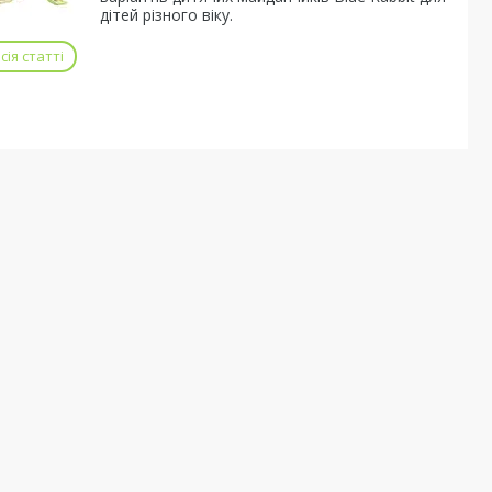
дітей різного віку.
ія статті