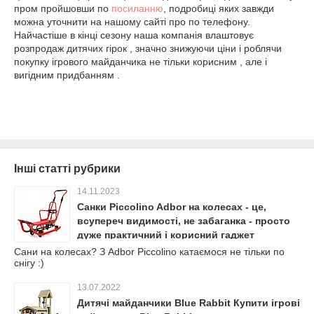
пром пройшовши по
посиланню
, подробиці яких завжди
можна уточнити на нашому сайті про по телефону.
Найчастіше в кінці сезону наша компанія влаштовує
розпродаж дитячих гірок , значно знижуючи ціни і роблячи
покупку ігрового майданчика не тільки корисним , але і
вигідним придбанням .
Інші статті рубрики
14.11.2023
Санки Piccolino Adbor на колесах - це,
всупереч видимості, не забаганка - просто
дуже практичний і корисний гаджет
Сани на колесах? З Adbor Piccolino катаємося не тільки по
снігу :)
13.07.2022
Дитячі майданчики Blue Rabbit Купити ігрові