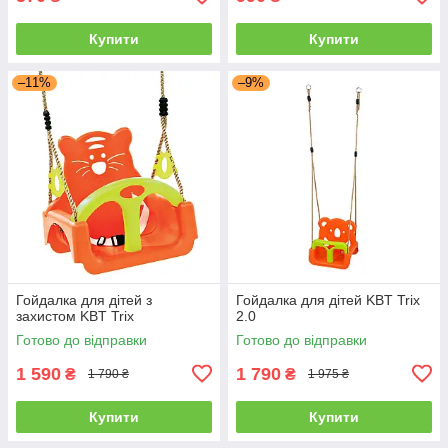
Купити
Купити
–11%
–9%
Гойдалка для дітей з
Гойдалка для дітей KBT Trix
захистом KBT Trix
2.0
Готово до відправки
Готово до відправки
1 590
1 790
₴
₴
1 790 ₴
1 975 ₴
Купити
Купити