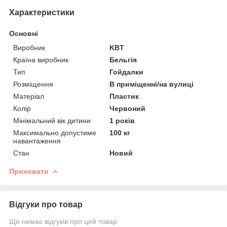
Характеристики
Основні
Виробник
KBT
Країна виробник
Бельгія
Тип
Гойдалки
Розміщення
В приміщенні/на вулиці
Матеріал
Пластик
Колір
Червоний
Мінімальний вік дитини
1 років
Максимально допустиме
100 кг
навантаження
Стан
Новий
Приховати
Відгуки про товар
Ще немає відгуків про цей товар