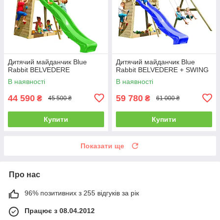
Дитячий майданчик Blue
Дитячий майданчик Blue
Rabbit BELVEDERE
Rabbit BELVEDERE + SWING
В наявності
В наявності
44 590
59 780
₴
₴
45 500 ₴
61 000 ₴
Купити
Купити
Показати ще
Про нас
96% позитивних з 255 відгуків за рік
Працює з 08.04.2012