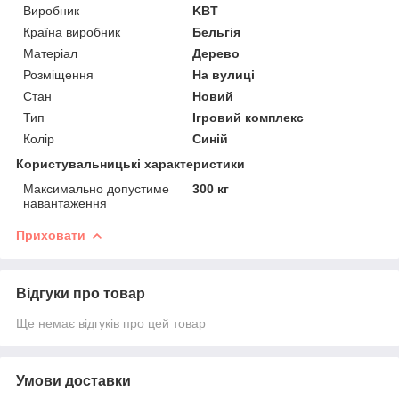
Виробник
KBT
Країна виробник
Бельгія
Матеріал
Дерево
Розміщення
На вулиці
Стан
Новий
Тип
Ігровий комплекс
Колір
Синій
Користувальницькі характеристики
Максимально допустиме
300 кг
навантаження
Приховати
Відгуки про товар
Ще немає відгуків про цей товар
Умови доставки