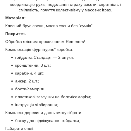
координацію рухів, подолання страху висоти, спритність і
сміливість, почуття колективізму у масових іграх.
Матеріал:
Клеєний брус сосни, масив сосни без "сучків" .
Покриття:
Обробка якісним просоченням Remmers!
Комплектація фурнітурної коробки:
гойдалка Стандарт — 2 штуки;
кронштейни, 3 шт.;
карабіни, 4 шт.;
анкер, 2 шт.;
болти/саморізи;
пластикові заглушки на болти/саморізи;
інструкція зі збирання;
Комплект деревини дасть змогу зібрати:
балку для підвішування гойдалки;
Габарити опції: