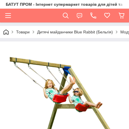
БАТУТ ПРОМ - Інтернет супермаркет товарів для дітей та їх 
Товари
Дитячі майданчики Blue Rabbit (Бельгія)
Моду