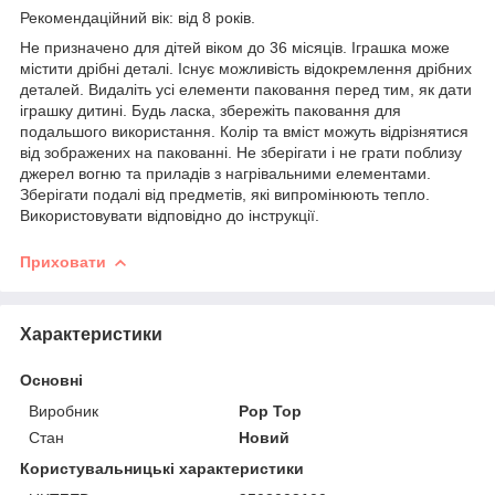
Рекомендаційний вік: від 8 років.
Не призначено для дітей віком до 36 місяців. Іграшка може
містити дрібні деталі. Існує можливість відокремлення дрібних
деталей. Видаліть усі елементи паковання перед тим, як дати
іграшку дитині. Будь ласка, збережіть паковання для
подальшого використання. Колір та вміст можуть відрізнятися
від зображених на пакованні. Не зберігати і не грати поблизу
джерел вогню та приладів з нагрівальними елементами.
Зберігати подалі від предметів, які випромінюють тепло.
Використовувати відповідно до інструкції.
Приховати
Характеристики
Основні
Виробник
Pop Top
Стан
Новий
Користувальницькі характеристики