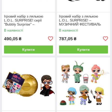
Ігровий набір з лялькою
Ігровий набір з лялькою
L.O.L. SURPRISE! серії
L.O.L. SURPRISE! –
"Bubbly Surprise" –
МУЗИЧНИЙ ФЕСТИВАЛЬ
СЕСТРИЧКИ
В наявності
В наявності
490,05
787,05
₴
₴
Купити
Купити