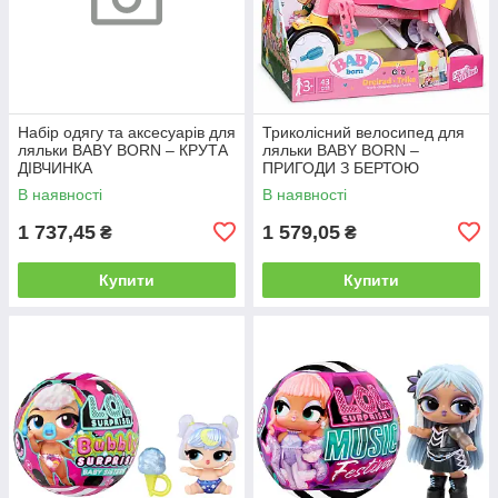
Набір одягу та аксесуарів для
Триколісний велосипед для
ляльки BABY BORN – КРУТА
ляльки BABY BORN –
ДІВЧИНКА
ПРИГОДИ З БЕРТОЮ
В наявності
В наявності
1 737,45
1 579,05
₴
₴
Купити
Купити