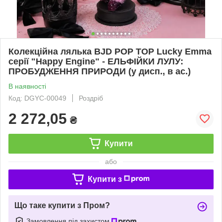
Колекційна лялька BJD POP TOP Lucky Emma
серії "Happy Engine" - ЕЛЬФІЙКИ ЛУЛУ:
ПРОБУДЖЕННЯ ПРИРОДИ (у дисп., в ас.)
В наявності
Код: DGYC-00049
Роздріб
2 272,05
₴
Купити
або
Купити з
Що таке купити з Пром?
Замовлення під захистом