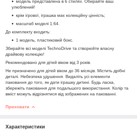
модель представлена в 6 стилях. Обирайте ваш
улюблений!
крім ігрової, іграшка має колекційну цінність;
масштаб моделі 1:64.
До комплекту входить:
1 модель, пластиковий бокс.
Збирайте всі моделі TechnoDrive та створюйте власну
драйвову колекцію!
Рекомендовано для дітей віком від 3 років.
Не призначено для дітей віком до 36 місяців. Містить дрібні
деталі. Небезпека удушення. Видаліть усі елементи
паковання до того, як дати іграшку дитині. Будь ласка,
збережіть паковання для подальшого використання. Колір та
вміст можуть відрізнятися від зображених на пакованні.
Приховати
Характеристики